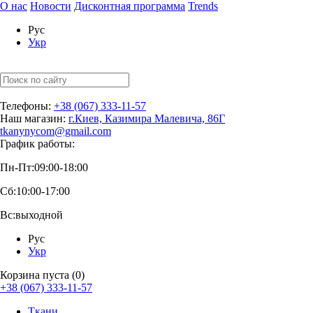
О нас
Новости
Дисконтная программа
Trends
Рус
Укр
Телефоны:
+38 (067) 333-11-57
Наш магазин:
г.Киев, Казимира Малевича, 86Г
tkanynycom@gmail.com
График работы:
Пн-Пт:
09:00-18:00
Сб:
10:00-17:00
Вс:
выходной
Рус
Укр
Корзина пуста (0)
+38 (067) 333-11-57
Ткани