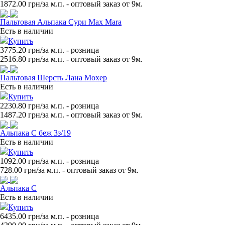
1872.00
грн/за м.п. - оптовый заказ от 9м.
Пальтовая Альпака Сури Max Mara
Есть в наличии
Купить
3775.20 грн/за м.п.
- розница
2516.80
грн/за м.п. - оптовый заказ от 9м.
Пальтовая Шерсть Лана Мохер
Есть в наличии
Купить
2230.80 грн/за м.п.
- розница
1487.20
грн/за м.п. - оптовый заказ от 9м.
Альпака С беж 3з/19
Есть в наличии
Купить
1092.00 грн/за м.п.
- розница
728.00
грн/за м.п. - оптовый заказ от 9м.
Альпака С
Есть в наличии
Купить
6435.00 грн/за м.п.
- розница