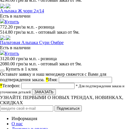
4290.00
грн/за м.п. - оптовый заказ от 9м.
Альпака Ж чорн 2д/14
Есть в наличии
Купить
772.20 грн/за м.п.
- розница
514.80
грн/за м.п. - оптовый заказ от 9м.
Пальтовая Альпака Сури Омбре
Есть в наличии
Купить
3120.00 грн/за м.п.
- розница
2080.00
грн/за м.п. - оптовый заказ от 9м.
Купить в 1 клик
Оставьте заявку и наш менеджер свяжется с Вами для
подтверждения заказа.
*
Имя:
*
Телефон:
* Для подтверждения заказа и
уточнения деталей
УЗНАЙТЕ ПЕРВЫМИ О НОВЫХ ТРЕНДАХ, НОВИНКАХ,
СКИДКАХ
Информация
О нас
Доставка и оплата