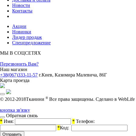
Новости
Контакты
Акции
Новинки
Лидер продаж
Спецпредложение
МЫ В СОЦСЕТЯХ
Перезвонить Вам?
Наш магазин
+38(067)333-11-57
г.Киев, Казимира Малевича, 86Г
Карта проезда
®
© 2012-2018Тканини
Все права защищены.
Cделано в WebLife
кнопка зв'язку
Обратная связь
*
Имя:
*
Телефон:
*
Код: