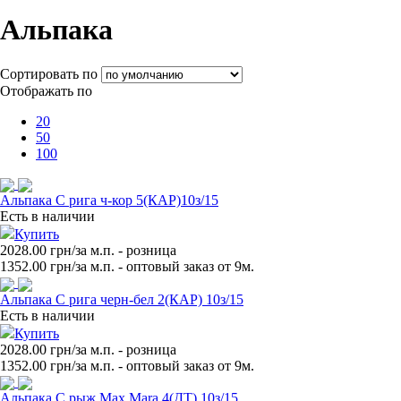
Альпака
Сортировать по
Отображать по
20
50
100
Альпака С рига ч-кор 5(КАР)10з/15
Есть в наличии
Купить
2028.00 грн/за м.п.
- розница
1352.00
грн/за м.п. - оптовый заказ от 9м.
Альпака С рига черн-бел 2(КАР) 10з/15
Есть в наличии
Купить
2028.00 грн/за м.п.
- розница
1352.00
грн/за м.п. - оптовый заказ от 9м.
Альпака С рыж Max Mara 4(ДТ) 10з/15