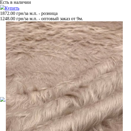
Есть в наличии
Купить
1872.00 грн/за м.п.
- розница
1248.00
грн/за м.п. - оптовый заказ от 9м.