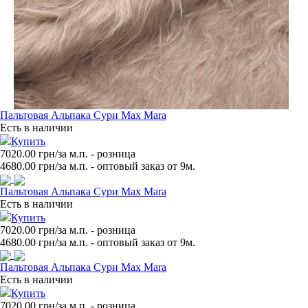
Пальтовая Альпака Сури Max Mara
Есть в наличии
Купить
7020.00 грн/за м.п.
- розница
4680.00
грн/за м.п. - оптовый заказ от 9м.
Пальтовая Альпака Сури Max Mara
Есть в наличии
Купить
7020.00 грн/за м.п.
- розница
4680.00
грн/за м.п. - оптовый заказ от 9м.
Пальтовая Альпака Сури Max Mara
Есть в наличии
Купить
7020.00 грн/за м.п.
- розница