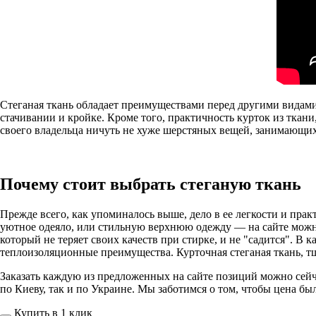
Стеганая ткань обладает преимуществами перед другими видами 
стачивании и кройке. Кроме того, практичность курток из ткани
своего владельца ничуть не хуже шерстяных вещей, занимающи
Почему стоит выбрать стеганую ткань
Прежде всего, как упоминалось выше, дело в ее легкости и прак
уютное одеяло, или стильную верхнюю одежду — на сайте можно
который не теряет своих качеств при стирке, и не "садится". В
теплоизоляционные преимущества. Курточная стеганая ткань, т
Заказать каждую из предложенных на сайте позиций можно сейча
по Киеву, так и по Украине. Мы заботимся о том, чтобы цена бы
Купить в 1 клик