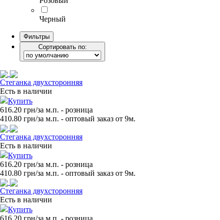
Розовый
Черный
Фильтры
Сортировать по:
Стеганка двухсторонняя
Есть в наличии
Купить
616.20 грн/за м.п.
- розница
410.80
грн/за м.п. - оптовый заказ от 9м.
Стеганка двухсторонняя
Есть в наличии
Купить
616.20 грн/за м.п.
- розница
410.80
грн/за м.п. - оптовый заказ от 9м.
Стеганка двухсторонняя
Есть в наличии
Купить
616.20 грн/за м.п.
- розница