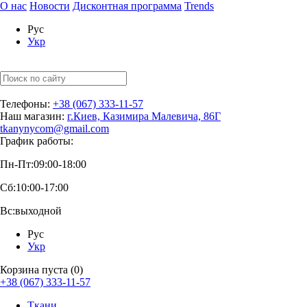
О нас
Новости
Дисконтная программа
Trends
Рус
Укр
Телефоны:
+38 (067) 333-11-57
Наш магазин:
г.Киев, Казимира Малевича, 86Г
tkanynycom@gmail.com
График работы:
Пн-Пт:
09:00-18:00
Сб:
10:00-17:00
Вс:
выходной
Рус
Укр
Корзина пуста (0)
+38 (067) 333-11-57
Ткани