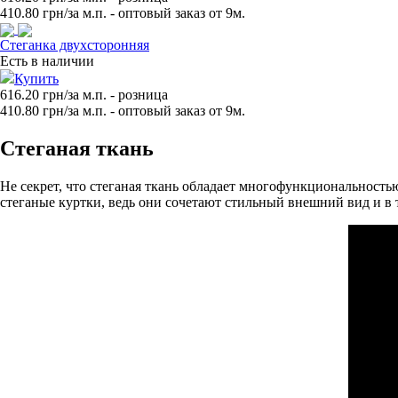
410.80
грн/за м.п. - оптовый заказ от 9м.
Стеганка двухсторонняя
Есть в наличии
Купить
616.20 грн/за м.п.
- розница
410.80
грн/за м.п. - оптовый заказ от 9м.
Стеганая ткань
Не секрет, что стеганая ткань обладает многофункциональность
стеганые куртки, ведь они сочетают стильный внешний вид и в 