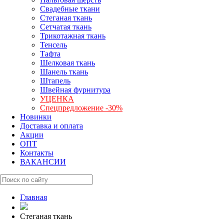
Свадебные ткани
Стеганая ткань
Сетчатая ткань
Трикотажная ткань
Тенсель
Тафта
Шелковая ткань
Шанель ткань
Штапель
Швейная фурнитура
УЦЕНКА
Спецпредложение -30%
Новинки
Доставка и оплата
Акции
ОПТ
Контакты
ВАКАНСИИ
Главная
Стеганая ткань