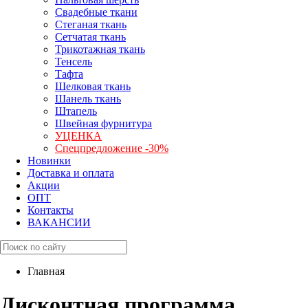
Свадебные ткани
Стеганая ткань
Сетчатая ткань
Трикотажная ткань
Тенсель
Тафта
Шелковая ткань
Шанель ткань
Штапель
Швейная фурнитура
УЦЕНКА
Спецпредложение -30%
Новинки
Доставка и оплата
Акции
ОПТ
Контакты
ВАКАНСИИ
Главная
Дисконтная программа