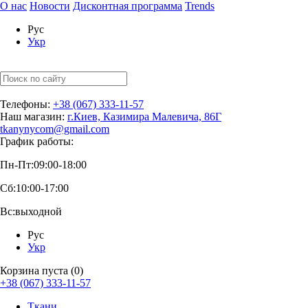
О нас
Новости
Дисконтная программа
Trends
Рус
Укр
Телефоны:
+38 (067) 333-11-57
Наш магазин:
г.Киев, Казимира Малевича, 86Г
tkanynycom@gmail.com
График работы:
Пн-Пт:
09:00-18:00
Сб:
10:00-17:00
Вс:
выходной
Рус
Укр
Корзина пуста (0)
+38 (067) 333-11-57
Ткани