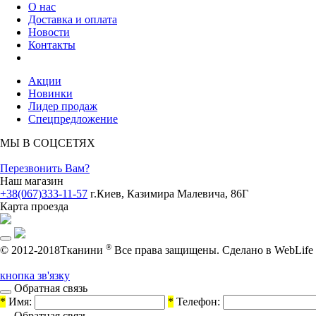
О нас
Доставка и оплата
Новости
Контакты
Акции
Новинки
Лидер продаж
Спецпредложение
МЫ В СОЦСЕТЯХ
Перезвонить Вам?
Наш магазин
+38(067)333-11-57
г.Киев, Казимира Малевича, 86Г
Карта проезда
®
© 2012-2018Тканини
Все права защищены.
Cделано в WebLife
кнопка зв'язку
Обратная связь
*
Имя:
*
Телефон:
Обратная связь