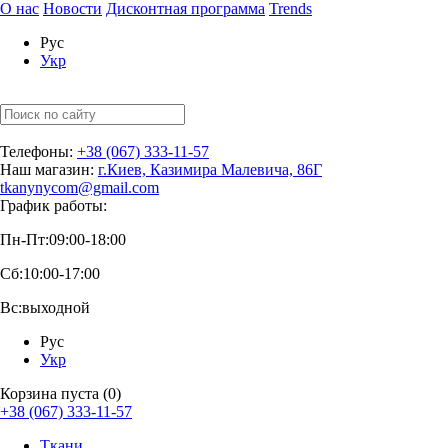
О нас
Новости
Дисконтная программа
Trends
Рус
Укр
Телефоны:
+38 (067) 333-11-57
Наш магазин:
г.Киев, Казимира Малевича, 86Г
tkanynycom@gmail.com
График работы:
Пн-Пт:
09:00-18:00
Сб:
10:00-17:00
Вс:
выходной
Рус
Укр
Корзина пуста (0)
+38 (067) 333-11-57
Ткани