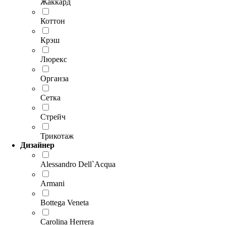
Жаккард
Коттон
Крэш
Люрекс
Органза
Сетка
Стрейч
Трикотаж
Дизайнер
Alessandro Dell`Acqua
Armani
Bottega Veneta
Carolina Herrera