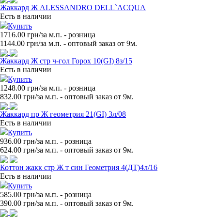
Жаккард Ж ALESSANDRO DELL`ACQUA
Есть в наличии
Купить
1716.00 грн/за м.п.
- розница
1144.00
грн/за м.п. - оптовый заказ от 9м.
Жаккард Ж стр ч-гол Горох 10(GI) 8з/15
Есть в наличии
Купить
1248.00 грн/за м.п.
- розница
832.00
грн/за м.п. - оптовый заказ от 9м.
Жаккард пр Ж геометрия 21(GI) 3л/08
Есть в наличии
Купить
936.00 грн/за м.п.
- розница
624.00
грн/за м.п. - оптовый заказ от 9м.
Коттон жакк стр Ж т син Геометрия 4(ДТ)4л/16
Есть в наличии
Купить
585.00 грн/за м.п.
- розница
390.00
грн/за м.п. - оптовый заказ от 9м.