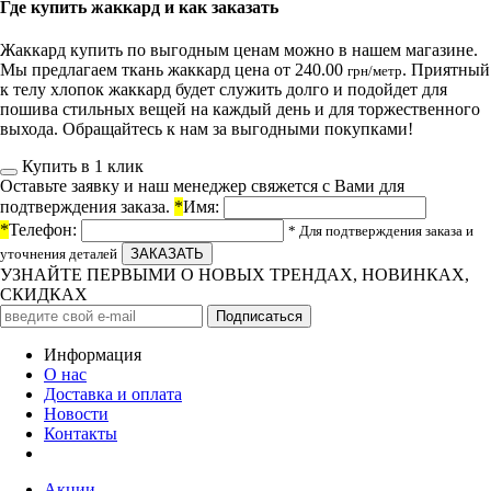
Где купить жаккард и как заказать
Жаккард купить по выгодным ценам можно в нашем магазине.
Мы предлагаем
ткань жаккард цена от
240.00
. Приятный
грн/метр
к телу хлопок жаккард будет служить долго и подойдет для
пошива стильных вещей на каждый день и для торжественного
выхода. Обращайтесь к нам за выгодными покупками!
Купить в 1 клик
Оставьте заявку и наш менеджер свяжется с Вами для
подтверждения заказа.
*
Имя:
*
Телефон:
* Для подтверждения заказа и
уточнения деталей
УЗНАЙТЕ ПЕРВЫМИ О НОВЫХ ТРЕНДАХ, НОВИНКАХ,
СКИДКАХ
Информация
О нас
Доставка и оплата
Новости
Контакты
Акции