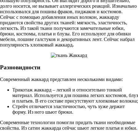
большую популярность. Он выглядит дорого и внушительно,
долго носится, не вызывает аллергических реакций. Изначально
использовался для пошива фраков, пиджаков и костюмов.
Сейчас с помощью добавления иных волокон, жаккарду
придаются свойства других тканей: мягкость, эластичность,
легкость. Из такой ткани получаются замечательные юбки,
брюки, костюмы, платья и блузы. Его используют для обивки
мебели, пошиве галстуков и декоративных лент. Сейчас набрал
популярность хлопковый жаккард
.
Разновидности
Современный жаккард представлен несколькими видами:
Трикотаж жаккард – легкий и относительно тонкий
материал. Используется для пошива легких костюмов, блуз
и платьев. В его составе присутствуют хлопковые волокна;
Стрейч отличается эластичностью, чуть хуже держит
форму. Из него шьют брюки.
Современные технологии помогли придать ткани необходимые
свойства. Из сатин жаккарда сейчас шьют легкие платья и юбки.