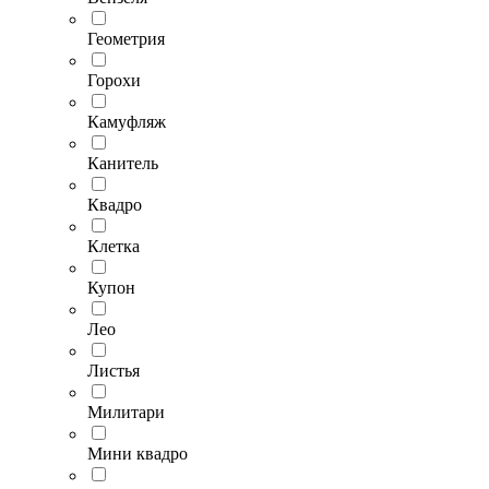
Геометрия
Горохи
Камуфляж
Канитель
Квадро
Клетка
Купон
Лео
Листья
Милитари
Мини квадро