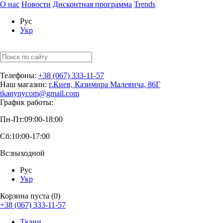
О нас
Новости
Дисконтная программа
Trends
Рус
Укр
Телефоны:
+38 (067) 333-11-57
Наш магазин:
г.Киев, Казимира Малевича, 86Г
tkanynycom@gmail.com
График работы:
Пн-Пт:
09:00-18:00
Сб:
10:00-17:00
Вс:
выходной
Рус
Укр
Корзина пуста (0)
+38 (067) 333-11-57
Ткани