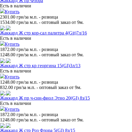
Жаккард Ж пр Флора
Есть в наличии
Купить
2301.00 грн/за м.п.
- розница
1534.00
грн/за м.п. - оптовый заказ от 9м.
Жаккард Ж стр кор-сал палитра 4(Git)7л/16
Есть в наличии
Купить
1872.00 грн/за м.п.
- розница
1248.00
грн/за м.п. - оптовый заказ от 9м.
Жаккард Ж стр кр георгина 15(GI)3л/13
Есть в наличии
Купить
1248.00 грн/за м.п.
- розница
832.00
грн/за м.п. - оптовый заказ от 9м.
Жаккард Ж пр ч-син-фиол Этно 20(GI) 8з/15
Есть в наличии
Купить
1872.00 грн/за м.п.
- розница
1248.00
грн/за м.п. - оптовый заказ от 9м.
Жаккард Ж стр Роз Флора 5(GI) 8з/15