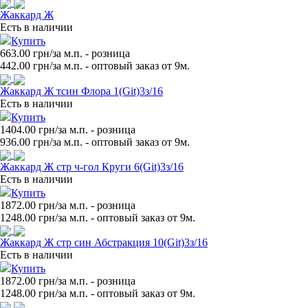
Жаккард Ж
Есть в наличии
Купить
663.00 грн/за м.п.
- розница
442.00
грн/за м.п. - оптовый заказ от 9м.
Жаккард Ж тсин Флора 1(Git)3з/16
Есть в наличии
Купить
1404.00 грн/за м.п.
- розница
936.00
грн/за м.п. - оптовый заказ от 9м.
Жаккард Ж стр ч-гол Круги 6(Git)3з/16
Есть в наличии
Купить
1872.00 грн/за м.п.
- розница
1248.00
грн/за м.п. - оптовый заказ от 9м.
Жаккард Ж стр син Абстракция 10(Git)3з/16
Есть в наличии
Купить
1872.00 грн/за м.п.
- розница
1248.00
грн/за м.п. - оптовый заказ от 9м.