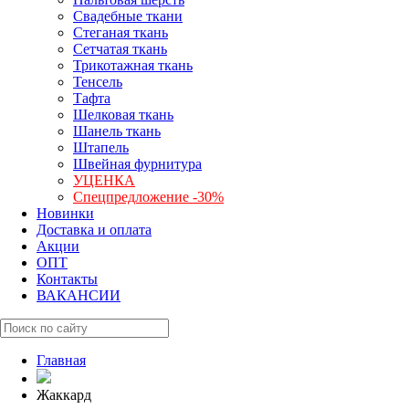
Свадебные ткани
Стеганая ткань
Сетчатая ткань
Трикотажная ткань
Тенсель
Тафта
Шелковая ткань
Шанель ткань
Штапель
Швейная фурнитура
УЦЕНКА
Спецпредложение -30%
Новинки
Доставка и оплата
Акции
ОПТ
Контакты
ВАКАНСИИ
Главная
Жаккард