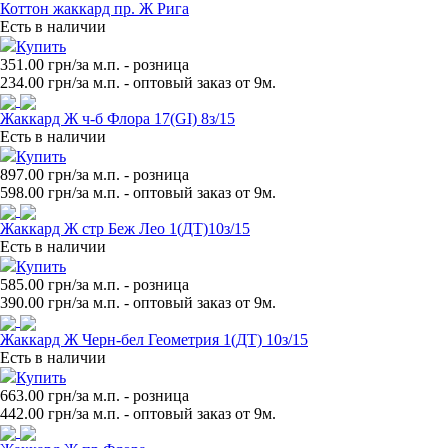
Коттон жаккард пр. Ж Рига
Есть в наличии
Купить
351.00 грн/за м.п.
- розница
234.00
грн/за м.п. - оптовый заказ от 9м.
Жаккард Ж ч-б Флора 17(GI) 8з/15
Есть в наличии
Купить
897.00 грн/за м.п.
- розница
598.00
грн/за м.п. - оптовый заказ от 9м.
Жаккард Ж стр Беж Лео 1(ДТ)10з/15
Есть в наличии
Купить
585.00 грн/за м.п.
- розница
390.00
грн/за м.п. - оптовый заказ от 9м.
Жаккард Ж Черн-бел Геометрия 1(ДТ) 10з/15
Есть в наличии
Купить
663.00 грн/за м.п.
- розница
442.00
грн/за м.п. - оптовый заказ от 9м.