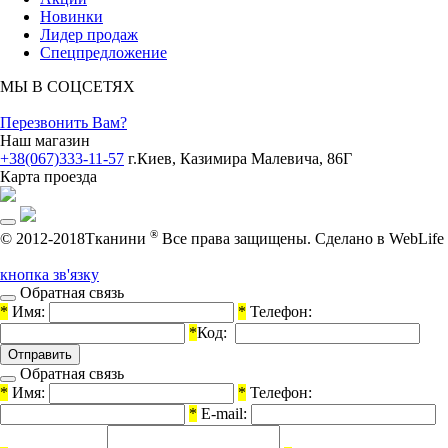
Новинки
Лидер продаж
Спецпредложение
МЫ В СОЦСЕТЯХ
Перезвонить Вам?
Наш магазин
+38(067)333-11-57
г.Киев, Казимира Малевича, 86Г
Карта проезда
®
© 2012-2018Тканини
Все права защищены.
Cделано в WebLife
кнопка зв'язку
Обратная связь
*
Имя:
*
Телефон:
*
Код:
Обратная связь
*
Имя:
*
Телефон:
*
E-mail: