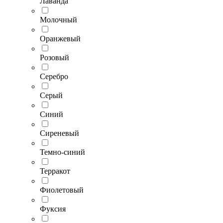
Лаванда
Молочный
Оранжевый
Розовый
Серебро
Серый
Синий
Сиреневый
Темно-синий
Терракот
Фиолетовый
Фуксия