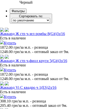
Черный
Фильтры
Сортировать по:
Жаккард Ж стр ч-зел ромбы 8(Git)3з/16
Есть в наличии
Купить
1872.00 грн/за м.п.
- розница
1248.00
грн/за м.п. - оптовый заказ от 9м.
Жаккард Ж стр ч-фиол круги 5(Git)3з/16
Есть в наличии
Купить
1872.00 грн/за м.п.
- розница
1248.00
грн/за м.п. - оптовый заказ от 9м.
Жаккард Vi C квадро ч 1(ES)2з/16
Есть в наличии
Купить
308.10 грн/за м.п.
- розница
205.40
грн/за м.п. - оптовый заказ от 9м.