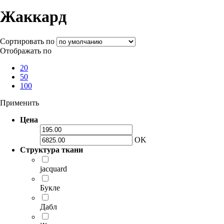
Жаккард
Сортировать по
Отображать по
20
50
100
Применить
Цена
OK
Структура ткани
jacquard
Букле
Дабл