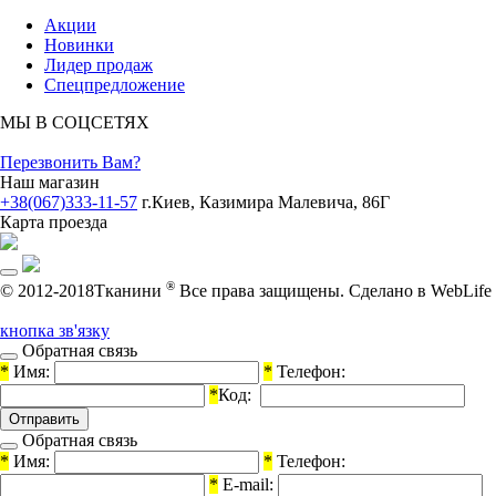
Акции
Новинки
Лидер продаж
Спецпредложение
МЫ В СОЦСЕТЯХ
Перезвонить Вам?
Наш магазин
+38(067)333-11-57
г.Киев, Казимира Малевича, 86Г
Карта проезда
®
© 2012-2018Тканини
Все права защищены.
Cделано в WebLife
кнопка зв'язку
Обратная связь
*
Имя:
*
Телефон:
*
Код:
Обратная связь
*
Имя:
*
Телефон:
*
E-mail: