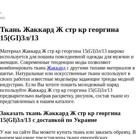
Ткань Жаккард Ж стр кр георгина
15(GI)3л/13
Материал Жаккард Ж стр кр георгина 15(GI)3л/13 широко
используется для пошива повседневной одежды для мужчин и
женщин. Современные тенденции моды позволяют
комбинировать ткань
Жаккард
с другими типами материалов в
шитье. Натуральные или искусственные ткани используют в
своих работах известные модельеры задающие тренды модной
индустрии. Если Вы хотите пошить молодежный наряд
используйте Жаккард Ж стр кр георгина 15(GI)3л/13
предварительно выбрав расцветку, рисунок, состав ткани из
представленных в нашем каталоге.
Заказать ткань Жаккард Ж стр кр георгина
15(GI)3л/13 с доставкой по Украине
У нас на сайте Вы можете купить ткань или заказать образец. В
нашем магазине представлены ткани европейских