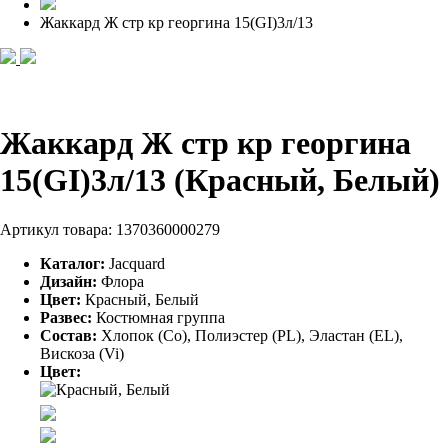
Жаккард Ж стр кр георгина 15(GI)3л/13
Жаккард Ж стр кр георгина
15(GI)3л/13 (Красный, Белый)
Артикул товара:
1370360000279
Каталог:
Jacquard
Дизайн:
Флора
Цвет:
Красный, Белый
Развес:
Костюмная группа
Состав:
Хлопок (Co), Полиэстер (PL), Эластан (EL),
Вискоза (Vi)
Цвет: