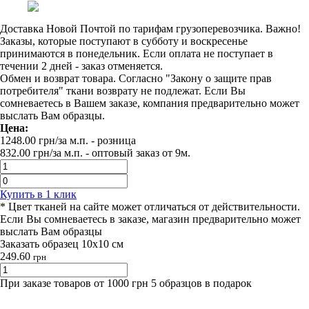
Доставка Новой Почтой по тарифам грузоперевозчика. Важно!
Заказы, которые поступают в субботу и воскресенье
принимаются в понедельник. Если оплата не поступает в
течении 2 дней - заказ отменяется.
Обмен и возврат товара. Согласно "Закону о защите прав
потребителя" ткани возврату не подлежат. Если Вы
сомневаетесь в Вашем заказе, компания предварительно может
выслать Вам образцы.
Цена:
1248.00
грн/за м.п.
- розница
832.00
грн/за м.п. -
оптовый заказ от 9м.
Купить в 1 клик
* Цвет тканей на сайте может отличаться от действительности.
Если Вы сомневаетесь в заказе, магазин предварительно может
выслать Вам образцы
Заказать образец 10х10 см
249.60
грн
При заказе товаров от 1000 грн 5 образцов в подарок