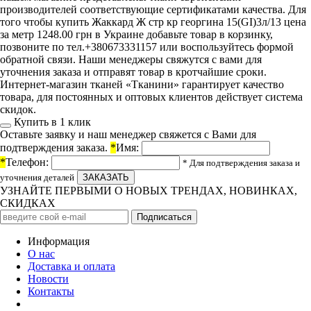
производителей соответствующие сертификатами качества. Для
того чтобы купить Жаккард Ж стр кр георгина 15(GI)3л/13 цена
за метр 1248.00 грн в Украине добавьте товар в корзинку,
позвоните по тел.+380673331157 или воспользуйтесь формой
обратной связи. Наши менеджеры свяжутся с вами для
уточнения заказа и отправят товар в кротчайшие сроки.
Интернет-магазин тканей «Тканини» гарантирует качество
товара, для постоянных и оптовых клиентов действует система
скидок.
Купить в 1 клик
Оставьте заявку и наш менеджер свяжется с Вами для
подтверждения заказа.
*
Имя:
*
Телефон:
* Для подтверждения заказа и
уточнения деталей
УЗНАЙТЕ ПЕРВЫМИ О НОВЫХ ТРЕНДАХ, НОВИНКАХ,
СКИДКАХ
Информация
О нас
Доставка и оплата
Новости
Контакты