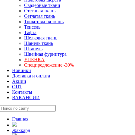
Свадебные ткани
Стеганая ткань
Сетчатая ткань
Трикотажная ткань
Тенсель
Тафта
Шелковая ткань
Шанель ткань
Штапель
Швейная фурнитура
УЦЕНКА
Спецпредложение -30%
Новинки
Доставка и оплата
Акции
ОПТ
Контакты
ВАКАНСИИ
Главная
Жаккард