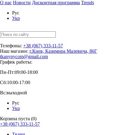
О нас
Новости
Дисконтная программа
Trends
Рус
Укр
Телефоны:
+38 (067) 333-11-57
Наш магазин:
г.Киев, Казимира Малевича, 86Г
tkanynycom@gmail.com
График работы:
Пн-Пт:
09:00-18:00
Сб:
10:00-17:00
Вс:
выходной
Рус
Укр
Корзина пуста (0)
+38 (067) 333-11-57
Ткани