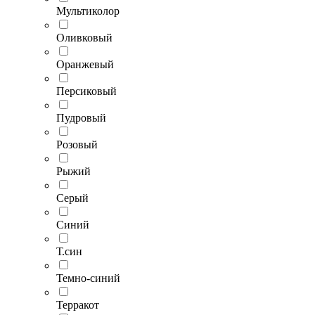
Мультиколор
Оливковый
Оранжевый
Персиковый
Пудровый
Розовый
Рыжий
Серый
Синий
Т.син
Темно-синий
Терракот