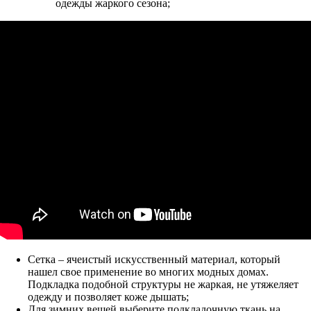
одежды жаркого сезона;
Сетка – ячеистый искусственный материал, который
нашел свое применение во многих модных домах.
Подкладка подобной структуры не жаркая, не утяжеляет
одежду и позволяет коже дышать;
Для зимних вещей выберите подкладочную ткань на