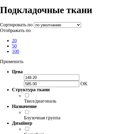
Подкладочные ткани
Сортировать по
Отображать по
20
50
100
Применить
Цена
OK
Структура ткани
Твил/диагональ
Назначение
Блузочная группа
Дизайнер