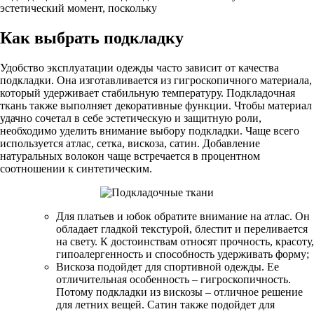
эстетический момент, поскольку
Как выбрать подкладку
Удобство эксплуатации одежды часто зависит от качества
подкладки. Она изготавливается из гигроскопичного материала,
который удерживает стабильную температуру. Подкладочная
ткань также выполняет декоративные функции. Чтобы материал
удачно сочетал в себе эстетическую и защитную роли,
необходимо уделить внимание выбору подкладки. Чаще всего
используется атлас, сетка, вискоза, сатин. Добавление
натуральных волокон чаще встречается в процентном
соотношении к синтетическим.
Для платьев и юбок обратите внимание на атлас. Он
обладает гладкой текстурой, блестит и переливается
на свету. К достоинствам относят прочность, красоту,
гипоалергенность и способность удерживать форму;
Вискоза подойдет для спортивной одежды. Ее
отличительная особенность – гигроскопичность.
Потому подкладки из вискозы – отличное решение
для летних вещей. Сатин также подойдет для