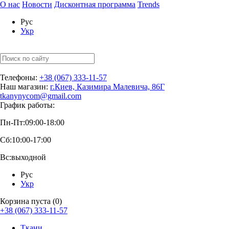
О нас
Новости
Дисконтная программа
Trends
Рус
Укр
Телефоны:
+38 (067) 333-11-57
Наш магазин:
г.Киев, Казимира Малевича, 86Г
tkanynycom@gmail.com
График работы:
Пн-Пт:
09:00-18:00
Сб:
10:00-17:00
Вс:
выходной
Рус
Укр
Корзина пуста (0)
+38 (067) 333-11-57
Ткани