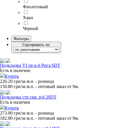
Фиолетовый
Хаки
Черный
Фильтры
Сортировать по:
Подкладка VI пр к-б Рига 6DT
Есть в наличии
Купить
226.20 грн/за м.п.
- розница
150.80
грн/за м.п. - оптовый заказ от 9м.
Подкладка стр сир. p/d 29DT
Есть в наличии
Купить
273.00 грн/за м.п.
- розница
182.00
грн/за м.п. - оптовый заказ от 9м.