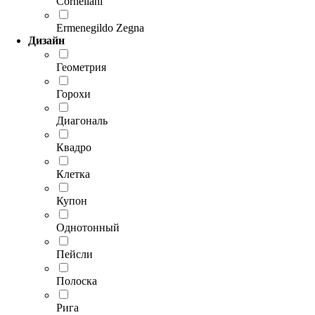
Corneliani
Ermenegildo Zegna
Дизайн
Геометрия
Горохи
Диагональ
Квадро
Клетка
Купон
Однотонный
Пейсли
Полоска
Рига