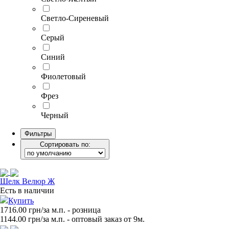
Светло-Сиреневый
Серый
Синий
Фиолетовый
Фрез
Черный
Фильтры
Сортировать по:
Шелк Велюр Ж
Есть в наличии
Купить
1716.00 грн/за м.п.
- розница
1144.00
грн/за м.п. - оптовый заказ от 9м.