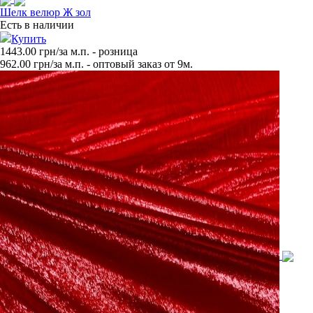
Шелк велюр Ж зол
Есть в наличии
Купить
1443.00 грн/за м.п.
- розница
962.00
грн/за м.п. - оптовый заказ от 9м.