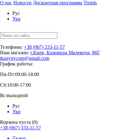
О нас
Новости
Дисконтная программа
Trends
Рус
Укр
Телефоны:
+38 (067) 333-11-57
Наш магазин:
г.Киев, Казимира Малевича, 86Г
tkanynycom@gmail.com
График работы:
Пн-Пт:
09:00-18:00
Сб:
10:00-17:00
Вс:
выходной
Рус
Укр
Корзина пуста (0)
+38 (067) 333-11-57
Ткани