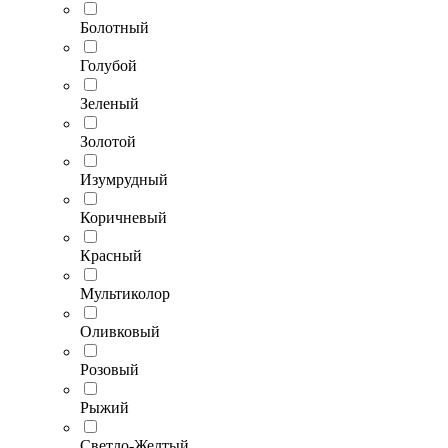
Болотный
Голубой
Зеленый
Золотой
Изумрудный
Коричневый
Красный
Мультиколор
Оливковый
Розовый
Рыжий
Светло-Желтый