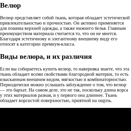
Велюр
Велюр представляет собой ткань, которая обладает эстетической
привлекательностью и прочностью. Он активно применяется
для пошива верхней одежды, а также нижнего белья. Главным
преимуществом материала считается то, что он не мнется.
Благодаря эстетичному и элегантному внешнему виду его
относят к категории премиум-класса.
Виды велюра, и их различия
Если вы собираетесь купить велюр, то наверняка знаете, что эта
ткань обладает всеми свойствами благородной материи, то есть
изысканным внешним видом, мягкостью и комбинаторностью.
Периодически можно услышать заблуждение о том, что велюр
— это бархат. На самом деле, это не так, поскольку длина ворса
у этих материалов разная, и у первого она длиннее. Ткань
обладает ворсистой поверхностью, приятной на ощупь.