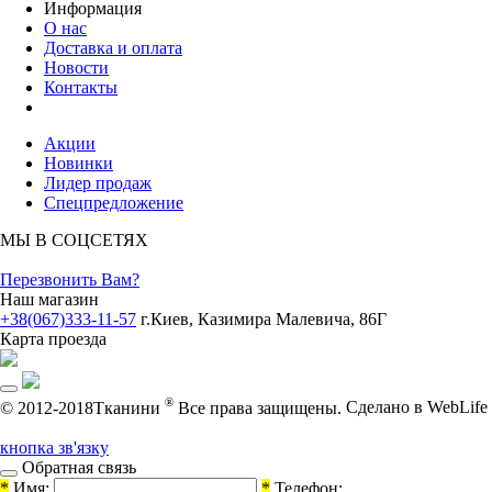
Информация
О нас
Доставка и оплата
Новости
Контакты
Акции
Новинки
Лидер продаж
Спецпредложение
МЫ В СОЦСЕТЯХ
Перезвонить Вам?
Наш магазин
+38(067)333-11-57
г.Киев, Казимира Малевича, 86Г
Карта проезда
®
© 2012-2018Тканини
Все права защищены.
Cделано в WebLife
кнопка зв'язку
Обратная связь
*
Имя:
*
Телефон: