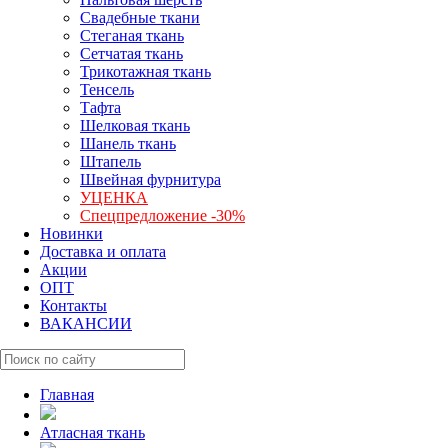
Свадебные ткани
Стеганая ткань
Сетчатая ткань
Трикотажная ткань
Тенсель
Тафта
Шелковая ткань
Шанель ткань
Штапель
Швейная фурнитура
УЦЕНКА
Спецпредложение -30%
Новинки
Доставка и оплата
Акции
ОПТ
Контакты
ВАКАНСИИ
Главная
Атласная ткань