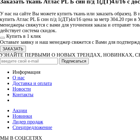
Заказать ткань Атлас PL Б син п/д 1(ДТ)4л/16 с д
У нас на сайте Вы можете купить ткань или заказать образец. 
купить Атлас PL Б син п/д 1(ДТ)4л/16 цена за метр 304.20 грн 
менеджеры свяжутся с вами для уточнения заказа и отправят то
действует система скидок.
Купить в 1 клик
Оставьте заявку и наш менеджер свяжется с Вами для подтвержд
УЗНАЙТЕ ПЕРВЫМИ О НОВЫХ ТРЕНДАХ, НОВИНКАХ, 
Информация
О нас
Доставка и оплата
Новости
Контакты
Акции
Новинки
Лидер продаж
Спецпредложение
МЫ В СОЦСЕТЯХ