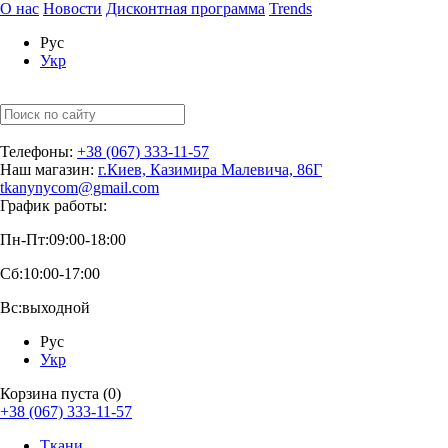
О нас
Новости
Дисконтная программа
Trends
Рус
Укр
Телефоны:
+38 (067) 333-11-57
Наш магазин:
г.Киев, Казимира Малевича, 86Г
tkanynycom@gmail.com
График работы:
Пн-Пт:
09:00-18:00
Сб:
10:00-17:00
Вс:
выходной
Рус
Укр
Корзина пуста (0)
+38 (067) 333-11-57
Ткани