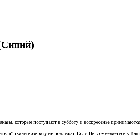
 (Синий)
казы, которые поступают в субботу и воскресенье принимаются в
бителя" ткани возврату не подлежат. Если Вы сомневаетесь в Ва