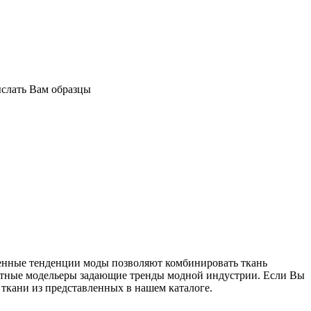
ыслать Вам образцы
менные тенденции моды позволяют комбинировать ткань
естные модельеры задающие тренды модной индустрии. Если Вы
 ткани из представленных в нашем каталоге.