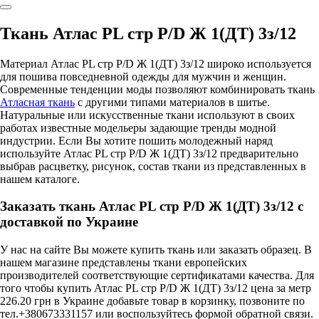
Ткань Атлас PL стр P/D Ж 1(ДТ) 3з/12
Материал Атлас PL стр P/D Ж 1(ДТ) 3з/12 широко используется
для пошива повседневной одежды для мужчин и женщин.
Современные тенденции моды позволяют комбинировать ткань
Атласная ткань
с другими типами материалов в шитье.
Натуральные или искусственные ткани используют в своих
работах известные модельеры задающие тренды модной
индустрии. Если Вы хотите пошить молодежный наряд
используйте Атлас PL стр P/D Ж 1(ДТ) 3з/12 предварительно
выбрав расцветку, рисунок, состав ткани из представленных в
нашем каталоге.
Заказать ткань Атлас PL стр P/D Ж 1(ДТ) 3з/12 с
доставкой по Украине
У нас на сайте Вы можете купить ткань или заказать образец. В
нашем магазине представлены ткани европейских
производителей соответствующие сертификатами качества. Для
того чтобы купить Атлас PL стр P/D Ж 1(ДТ) 3з/12 цена за метр
226.20 грн в Украине добавьте товар в корзинку, позвоните по
тел.+380673331157 или воспользуйтесь формой обратной связи.