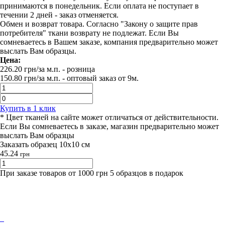
принимаются в понедельник. Если оплата не поступает в
течении 2 дней - заказ отменяется.
Обмен и возврат товара. Согласно "Закону о защите прав
потребителя" ткани возврату не подлежат. Если Вы
сомневаетесь в Вашем заказе, компания предварительно может
выслать Вам образцы.
Цена:
226.20
грн/за м.п.
- розница
150.80
грн/за м.п. -
оптовый заказ от 9м.
Купить в 1 клик
* Цвет тканей на сайте может отличаться от действительности.
Если Вы сомневаетесь в заказе, магазин предварительно может
выслать Вам образцы
Заказать образец 10х10 см
45.24
грн
При заказе товаров от 1000 грн 5 образцов в подарок