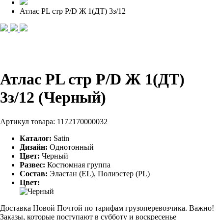
Атлас PL стр P/D Ж 1(ДТ) 3з/12
Атлас PL стр P/D Ж 1(ДТ)
3з/12 (Черный)
Артикул товара:
1172170000032
Каталог:
Satin
Дизайн:
Однотонный
Цвет:
Черный
Развес:
Костюмная группа
Состав:
Эластан (EL), Полиэстер (PL)
Цвет:
Доставка Новой Почтой по тарифам грузоперевозчика. Важно!
Заказы, которые поступают в субботу и воскресенье