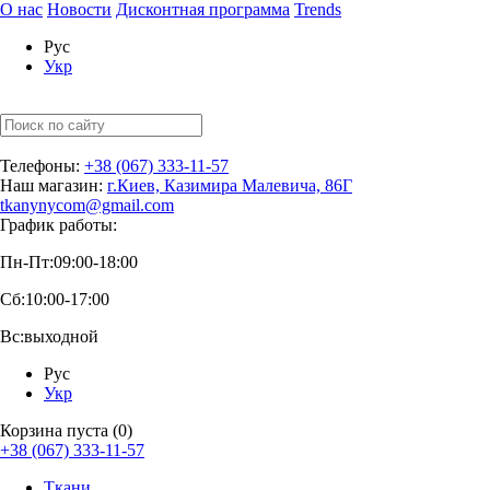
О нас
Новости
Дисконтная программа
Trends
Рус
Укр
Телефоны:
+38 (067) 333-11-57
Наш магазин:
г.Киев, Казимира Малевича, 86Г
tkanynycom@gmail.com
График работы:
Пн-Пт:
09:00-18:00
Сб:
10:00-17:00
Вс:
выходной
Рус
Укр
Корзина пуста (0)
+38 (067) 333-11-57
Ткани