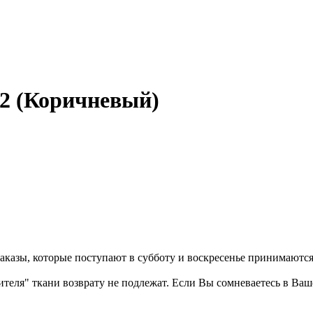
12 (Коричневый)
казы, которые поступают в субботу и воскресенье принимаются в
бителя" ткани возврату не подлежат. Если Вы сомневаетесь в Ва