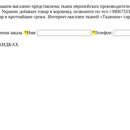
В нашем магазине представлены ткани европейских производител
 в Украине добавьте товар в корзинку, позвоните по тел.+380673
вар в кротчайшие сроки. Интернет-магазин тканей «Тканини» гар
ения заказа.
*
Имя:
*
Телефон:
СКИДКАХ