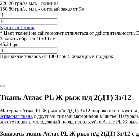
226.20
грн/за м.п.
- розница
150.80
грн/за м.п. -
оптовый заказ от 9м.
Купить в 1 клик
* Цвет тканей на сайте может отличаться от действительности. 
Заказать образец 10х10 см
45.24
грн
При заказе товаров от 1000 грн 5 образцов в подарок
Ткань Атлас PL Ж рыж п/д 2(ДТ) 3з/12
Материал Атлас PL Ж рыж п/д 2(ДТ) 3з/12 широко используетс
Атласная ткань
с другими типами материалов в шитье. Натурал
хотите пошить молодежный наряд используйте Атлас PL Ж рыж п/
Заказать ткань Атлас PL Ж рыж п/д 2(ДТ) 3з/12 с 