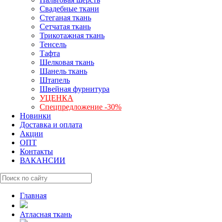
Свадебные ткани
Стеганая ткань
Сетчатая ткань
Трикотажная ткань
Тенсель
Тафта
Шелковая ткань
Шанель ткань
Штапель
Швейная фурнитура
УЦЕНКА
Спецпредложение -30%
Новинки
Доставка и оплата
Акции
ОПТ
Контакты
ВАКАНСИИ
Главная
Атласная ткань