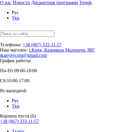
О нас
Новости
Дисконтная программа
Trends
Рус
Укр
Телефоны:
+38 (067) 333-11-57
Наш магазин:
г.Киев, Казимира Малевича, 86Г
tkanynycom@gmail.com
График работы:
Пн-Пт:
09:00-18:00
Сб:
10:00-17:00
Вс:
выходной
Рус
Укр
Корзина пуста (0)
+38 (067) 333-11-57
Ткани