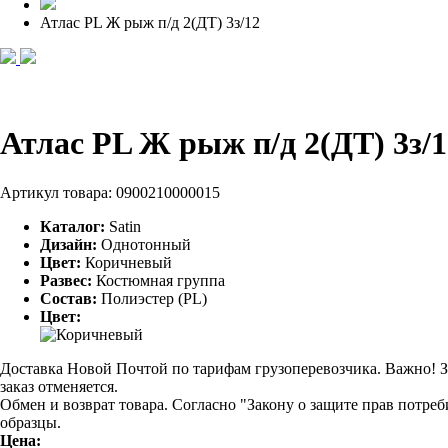
Атлас PL Ж рыж п/д 2(ДТ) 3з/12
Атлас PL Ж рыж п/д 2(ДТ) 3з/
Артикул товара:
0900210000015
Каталог:
Satin
Дизайн:
Однотонный
Цвет:
Коричневый
Развес:
Костюмная группа
Состав:
Полиэстер (PL)
Цвет:
Доставка Новой Почтой по тарифам грузоперевозчика. Важно! За
заказ отменяется.
Обмен и возврат товара. Согласно "Закону о защите прав потре
образцы.
Цена: