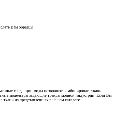
ыслать Вам образцы
еменные тенденции моды позволяют комбинировать ткань
естные модельеры задающие тренды модной индустрии. Если Вы
в ткани из представленных в нашем каталоге.