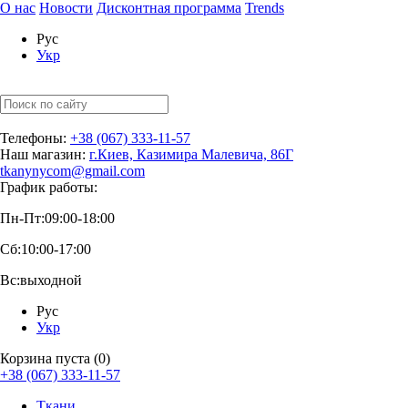
О нас
Новости
Дисконтная программа
Trends
Рус
Укр
Телефоны:
+38 (067) 333-11-57
Наш магазин:
г.Киев, Казимира Малевича, 86Г
tkanynycom@gmail.com
График работы:
Пн-Пт:
09:00-18:00
Сб:
10:00-17:00
Вс:
выходной
Рус
Укр
Корзина пуста (0)
+38 (067) 333-11-57
Ткани