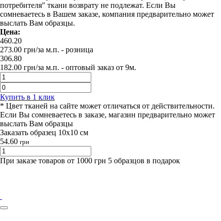
потребителя" ткани возврату не подлежат. Если Вы
сомневаетесь в Вашем заказе, компания предварительно может
выслать Вам образцы.
Цена:
460.20
273.00
грн/за м.п.
- розница
306.80
182.00
грн/за м.п. -
оптовый заказ от 9м.
Купить в 1 клик
* Цвет тканей на сайте может отличаться от действительности.
Если Вы сомневаетесь в заказе, магазин предварительно может
выслать Вам образцы
Заказать образец 10х10 см
54.60
грн
При заказе товаров от 1000 грн 5 образцов в подарок