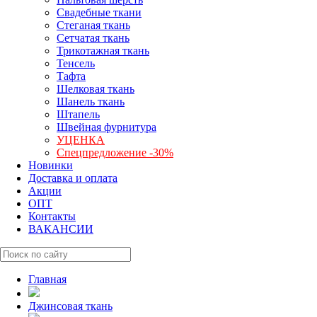
Свадебные ткани
Стеганая ткань
Сетчатая ткань
Трикотажная ткань
Тенсель
Тафта
Шелковая ткань
Шанель ткань
Штапель
Швейная фурнитура
УЦЕНКА
Спецпредложение -30%
Новинки
Доставка и оплата
Акции
ОПТ
Контакты
ВАКАНСИИ
Главная
Джинсовая ткань