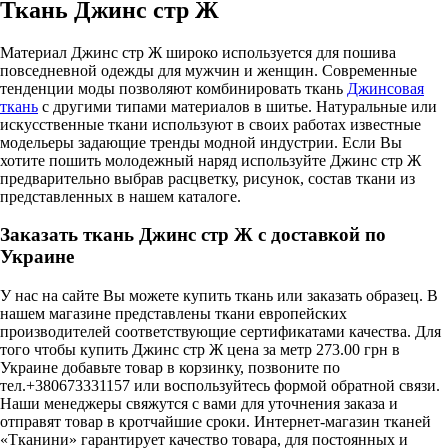
Ткань Джинс стр Ж
Материал Джинс стр Ж широко используется для пошива
повседневной одежды для мужчин и женщин. Современные
тенденции моды позволяют комбинировать ткань
Джинсовая
ткань
с другими типами материалов в шитье. Натуральные или
искусственные ткани используют в своих работах известные
модельеры задающие тренды модной индустрии. Если Вы
хотите пошить молодежный наряд используйте Джинс стр Ж
предварительно выбрав расцветку, рисунок, состав ткани из
представленных в нашем каталоге.
Заказать ткань Джинс стр Ж с доставкой по
Украине
У нас на сайте Вы можете купить ткань или заказать образец. В
нашем магазине представлены ткани европейских
производителей соответствующие сертификатами качества. Для
того чтобы купить Джинс стр Ж цена за метр 273.00 грн в
Украине добавьте товар в корзинку, позвоните по
тел.+380673331157 или воспользуйтесь формой обратной связи.
Наши менеджеры свяжутся с вами для уточнения заказа и
отправят товар в кротчайшие сроки. Интернет-магазин тканей
«Тканини» гарантирует качество товара, для постоянных и