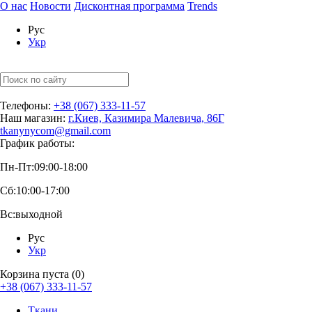
О нас
Новости
Дисконтная программа
Trends
Рус
Укр
Телефоны:
+38 (067) 333-11-57
Наш магазин:
г.Киев, Казимира Малевича, 86Г
tkanynycom@gmail.com
График работы:
Пн-Пт:
09:00-18:00
Сб:
10:00-17:00
Вс:
выходной
Рус
Укр
Корзина пуста (0)
+38 (067) 333-11-57
Ткани