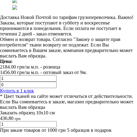
Доставка Новой Почтой по тарифам грузоперевозчика. Важно!
Заказы, которые поступают в субботу и воскресенье
принимаются в понедельник. Если оплата не поступает в
течении 2 дней - заказ отменяется.
Обмен и возврат товара. Согласно "Закону о защите прав
потребителя" ткани возврату не подлежат. Если Вы
сомневаетесь в Вашем заказе, компания предварительно может
выслать Вам образцы.
Цена:
2184.00
грн/за м.п.
- розница
1456.00
грн/за м.п. -
оптовый заказ от 9м.
Купить в 1 клик
* Цвет тканей на сайте может отличаться от действительности.
Если Вы сомневаетесь в заказе, магазин предварительно может
выслать Вам образцы
Заказать образец 10х10 см
436.80
грн
При заказе товаров от 1000 грн 5 образцов в подарок