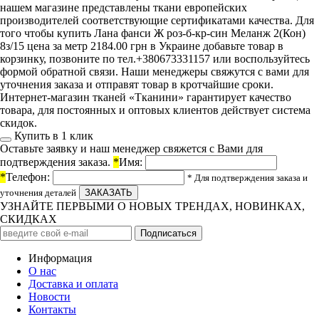
нашем магазине представлены ткани европейских
производителей соответствующие сертификатами качества. Для
того чтобы купить Лана фанси Ж роз-б-кр-син Меланж 2(Кон)
8з/15 цена за метр 2184.00 грн в Украине добавьте товар в
корзинку, позвоните по тел.+380673331157 или воспользуйтесь
формой обратной связи. Наши менеджеры свяжутся с вами для
уточнения заказа и отправят товар в кротчайшие сроки.
Интернет-магазин тканей «Тканини» гарантирует качество
товара, для постоянных и оптовых клиентов действует система
скидок.
Купить в 1 клик
Оставьте заявку и наш менеджер свяжется с Вами для
подтверждения заказа.
*
Имя:
*
Телефон:
* Для подтверждения заказа и
уточнения деталей
УЗНАЙТЕ ПЕРВЫМИ О НОВЫХ ТРЕНДАХ, НОВИНКАХ,
СКИДКАХ
Информация
О нас
Доставка и оплата
Новости
Контакты