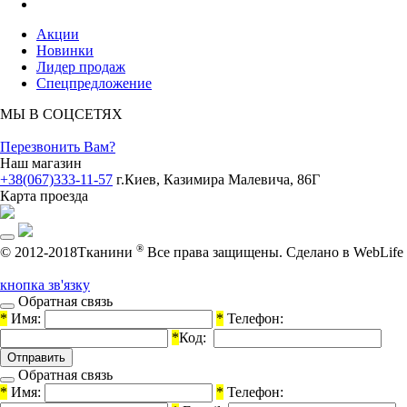
Акции
Новинки
Лидер продаж
Спецпредложение
МЫ В СОЦСЕТЯХ
Перезвонить Вам?
Наш магазин
+38(067)333-11-57
г.Киев, Казимира Малевича, 86Г
Карта проезда
®
© 2012-2018Тканини
Все права защищены.
Cделано в WebLife
кнопка зв'язку
Обратная связь
*
Имя:
*
Телефон:
*
Код:
Обратная связь
*
Имя:
*
Телефон: