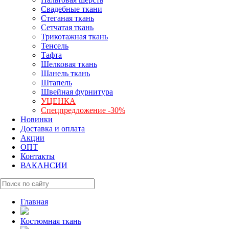
Свадебные ткани
Стеганая ткань
Сетчатая ткань
Трикотажная ткань
Тенсель
Тафта
Шелковая ткань
Шанель ткань
Штапель
Швейная фурнитура
УЦЕНКА
Спецпредложение -30%
Новинки
Доставка и оплата
Акции
ОПТ
Контакты
ВАКАНСИИ
Главная
Костюмная ткань