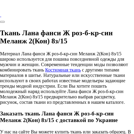
Ткань Лана фанси Ж роз-б-кр-син
Меланж 2(Кон) 8з/15
Материал Лана фанси Ж роз-б-кр-син Меланж 2(Кон) 8з/15
широко используется для пошива повседневной одежды для
мужчин и женщин. Современные тенденции моды позволяют
комбинировать ткань
Костюмная ткань
с другими типами
материалов в шитье. Натуральные или искусственные ткани
используют в своих работах известные модельеры задающие
тренды модной индустрии. Если Вы хотите пошить
молодежный наряд используйте Лана фанси Ж роз-б-кр-син
Меланж 2(Кон) 8з/15 предварительно выбрав расцветку,
рисунок, состав ткани из представленных в нашем каталоге.
Заказать ткань Лана фанси Ж роз-б-кр-син
Меланж 2(Кон) 8з/15 с доставкой по Украине
У нас на сайте Вы можете купить ткань или заказать образец. В