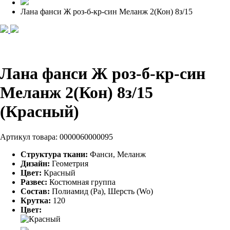
Лана фанси Ж роз-б-кр-син Меланж 2(Кон) 8з/15
Лана фанси Ж роз-б-кр-син
Меланж 2(Кон) 8з/15
(Красный)
Артикул товара:
0000060000095
Структура ткани:
Фанси, Меланж
Дизайн:
Геометрия
Цвет:
Красный
Развес:
Костюмная группа
Состав:
Полиамид (Pa), Шерсть (Wo)
Крутка:
120
Цвет: