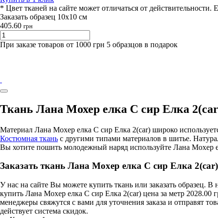
* Цвет тканей на сайте может отличаться от действительности. 
Заказать образец 10х10 см
405.60
грн
При заказе товаров от 1000 грн 5 образцов в подарок
Ткань Лана Мохер елка С сир Елка 2(car
Материал Лана Мохер елка С сир Елка 2(car) широко использу
Костюмная ткань
с другими типами материалов в шитье. Натура
Вы хотите пошить молодежный наряд используйте Лана Мохер елк
Заказать ткань Лана Мохер елка С сир Елка 2(car)
У нас на сайте Вы можете купить ткань или заказать образец. 
купить Лана Мохер елка С сир Елка 2(car) цена за метр 2028.00
менеджеры свяжутся с вами для уточнения заказа и отправят то
действует система скидок.