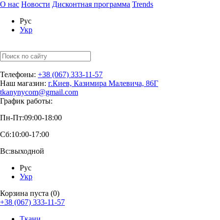
О нас
Новости
Дисконтная программа
Trends
Рус
Укр
Телефоны:
+38 (067) 333-11-57
Наш магазин:
г.Киев, Казимира Малевича, 86Г
tkanynycom@gmail.com
График работы:
Пн-Пт:
09:00-18:00
Сб:
10:00-17:00
Вс:
выходной
Рус
Укр
Корзина пуста (0)
+38 (067) 333-11-57
Ткани