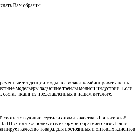
ыслать Вам образцы
овременные тенденции моды позволяют комбинировать ткань
звестные модельеры задающие тренды модной индустрии. Если
 состав ткани из представленных в нашем каталоге.
ей соответствующие сертификатами качества. Для того чтобы
0673331157 или воспользуйтесь формой обратной связи. Наши
антирует качество товара, для постоянных и оптовых клиентов