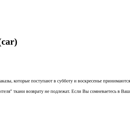
car)
казы, которые поступают в субботу и воскресенье принимаются в
бителя" ткани возврату не подлежат. Если Вы сомневаетесь в Ва