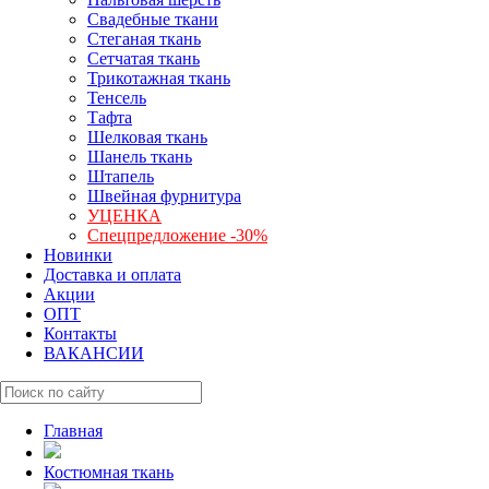
Свадебные ткани
Стеганая ткань
Сетчатая ткань
Трикотажная ткань
Тенсель
Тафта
Шелковая ткань
Шанель ткань
Штапель
Швейная фурнитура
УЦЕНКА
Спецпредложение -30%
Новинки
Доставка и оплата
Акции
ОПТ
Контакты
ВАКАНСИИ
Главная
Костюмная ткань