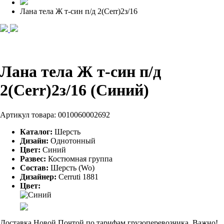
Лана тела Ж т-син п/д 2(Cerr)2з/16
Лана тела Ж т-син п/д
2(Cerr)2з/16 (Синий)
Артикул товара:
0010060002692
Каталог:
Шерсть
Дизайн:
Однотонный
Цвет:
Синий
Развес:
Костюмная группа
Состав:
Шерсть (Wo)
Дизайнер:
Cerruti 1881
Цвет:
Доставка Новой Почтой по тарифам грузоперевозчика. Важно!