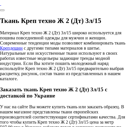
Ткань Креп техно Ж 2 (Дт) 3л/15
Материал Креп техно Ж 2 (Дт) 3л/15 широко используется для
пошива повседневной одежды для мужчин и женщин.
Современные тенденции моды позволяют комбинировать ткань
Крепдешин
с другими типами материалов в шитье.
Натуральные или искусственные ткани используют в своих
работах известные модельеры задающие тренды модной
индустрии. Если Вы хотите пошить молодежный наряд
используйте Креп техно Ж 2 (Дт) 3л/15 предварительно выбрав
расцветку, рисунок, состав ткани из представленных в нашем
каталоге.
Заказать ткань Креп техно Ж 2 (Дт) 3л/15 с
доставкой по Украине
У нас на сайте Вы можете купить ткань или заказать образец. В
нашем магазине представлены ткани европейских
производителей соответствующие сертификатами качества. Для
того чтобы купить Креп техно Ж 2 (Дт) 3л/15 цена за метр