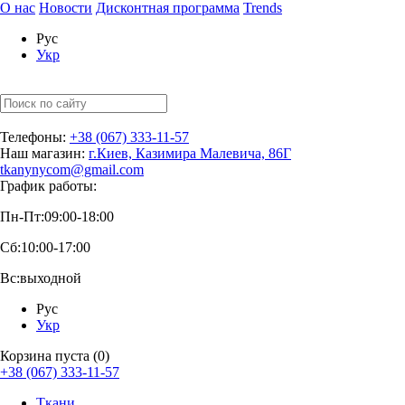
О нас
Новости
Дисконтная программа
Trends
Рус
Укр
Телефоны:
+38 (067) 333-11-57
Наш магазин:
г.Киев, Казимира Малевича, 86Г
tkanynycom@gmail.com
График работы:
Пн-Пт:
09:00-18:00
Сб:
10:00-17:00
Вс:
выходной
Рус
Укр
Корзина пуста (0)
+38 (067) 333-11-57
Ткани