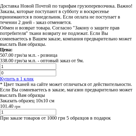
Доставка Новой Почтой по тарифам грузоперевозчика. Важно!
Заказы, которые поступают в субботу и воскресенье
принимаются в понедельник. Если оплата не поступает в
течении 2 дней - заказ отменяется.
Обмен и возврат товара. Согласно "Закону о защите прав
потребителя" ткани возврату не подлежат. Если Вы
сомневаетесь в Вашем заказе, компания предварительно может
выслать Вам образцы.
Цена:
507.00
грн/за м.п.
- розница
338.00
грн/за м.п. -
оптовый заказ от 9м.
Купить в 1 клик
* Цвет тканей на сайте может отличаться от действительности.
Если Вы сомневаетесь в заказе, магазин предварительно может
выслать Вам образцы
Заказать образец 10х10 см
101.40
грн
При заказе товаров от 1000 грн 5 образцов в подарок