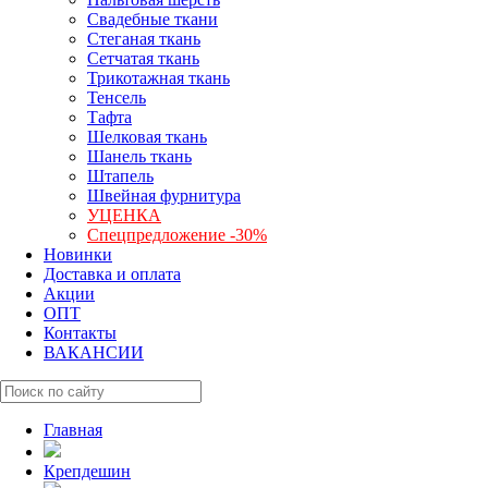
Свадебные ткани
Стеганая ткань
Сетчатая ткань
Трикотажная ткань
Тенсель
Тафта
Шелковая ткань
Шанель ткань
Штапель
Швейная фурнитура
УЦЕНКА
Спецпредложение -30%
Новинки
Доставка и оплата
Акции
ОПТ
Контакты
ВАКАНСИИ
Главная
Крепдешин