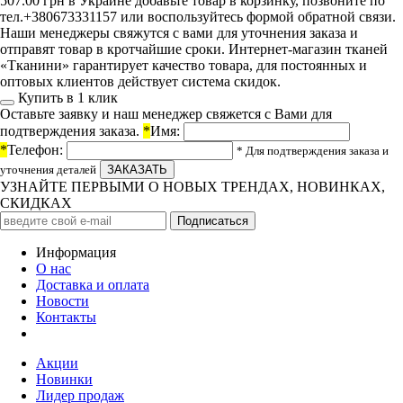
507.00 грн в Украине добавьте товар в корзинку, позвоните по
тел.+380673331157 или воспользуйтесь формой обратной связи.
Наши менеджеры свяжутся с вами для уточнения заказа и
отправят товар в кротчайшие сроки. Интернет-магазин тканей
«Тканини» гарантирует качество товара, для постоянных и
оптовых клиентов действует система скидок.
Купить в 1 клик
Оставьте заявку и наш менеджер свяжется с Вами для
подтверждения заказа.
*
Имя:
*
Телефон:
* Для подтверждения заказа и
уточнения деталей
УЗНАЙТЕ ПЕРВЫМИ О НОВЫХ ТРЕНДАХ, НОВИНКАХ,
СКИДКАХ
Информация
О нас
Доставка и оплата
Новости
Контакты
Акции
Новинки
Лидер продаж