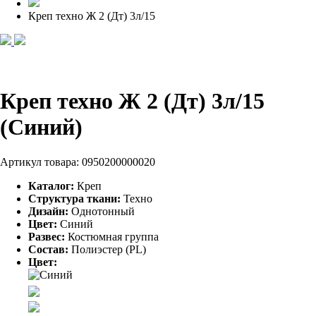
Креп техно Ж 2 (Дт) 3л/15
Креп техно Ж 2 (Дт) 3л/15
(Синий)
Артикул товара:
0950200000020
Каталог:
Креп
Структура ткани:
Техно
Дизайн:
Однотонный
Цвет:
Синий
Развес:
Костюмная группа
Состав:
Полиэстер (PL)
Цвет: