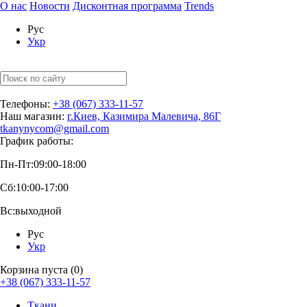
О нас
Новости
Дисконтная программа
Trends
Рус
Укр
Телефоны:
+38 (067) 333-11-57
Наш магазин:
г.Киев, Казимира Малевича, 86Г
tkanynycom@gmail.com
График работы:
Пн-Пт:
09:00-18:00
Сб:
10:00-17:00
Вс:
выходной
Рус
Укр
Корзина пуста (0)
+38 (067) 333-11-57
Ткани