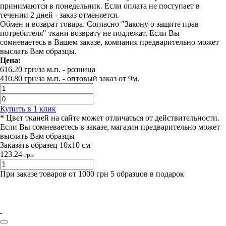
принимаются в понедельник. Если оплата не поступает в
течении 2 дней - заказ отменяется.
Обмен и возврат товара. Согласно "Закону о защите прав
потребителя" ткани возврату не подлежат. Если Вы
сомневаетесь в Вашем заказе, компания предварительно может
выслать Вам образцы.
Цена:
616.20
грн/за м.п.
- розница
410.80
грн/за м.п. -
оптовый заказ от 9м.
Купить в 1 клик
* Цвет тканей на сайте может отличаться от действительности.
Если Вы сомневаетесь в заказе, магазин предварительно может
выслать Вам образцы
Заказать образец 10х10 см
123.24
грн
При заказе товаров от 1000 грн 5 образцов в подарок