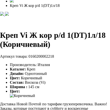
Креп Vi Ж кор p/d 1(DT)1л/18
Креп Vi Ж кор p/d 1(DT)1л/18
(Коричневый)
Артикул товара:
0160200002218
Производитель:
Италия
Каталог:
Креп
Дизайн:
Однотонный
Цвет:
Коричневый
Состав:
Вискоза (Vi)
Ширина :
145 см
Цвет:
Доставка Новой Почтой по тарифам грузоперевозчика. Важно!
Заказы, которые поступают в субботу и воскресенье