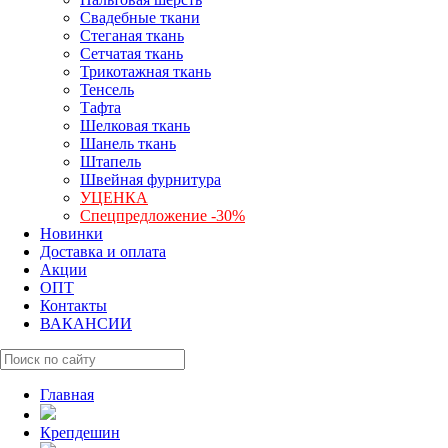
Свадебные ткани
Стеганая ткань
Сетчатая ткань
Трикотажная ткань
Тенсель
Тафта
Шелковая ткань
Шанель ткань
Штапель
Швейная фурнитура
УЦЕНКА
Спецпредложение -30%
Новинки
Доставка и оплата
Акции
ОПТ
Контакты
ВАКАНСИИ
Главная
Крепдешин