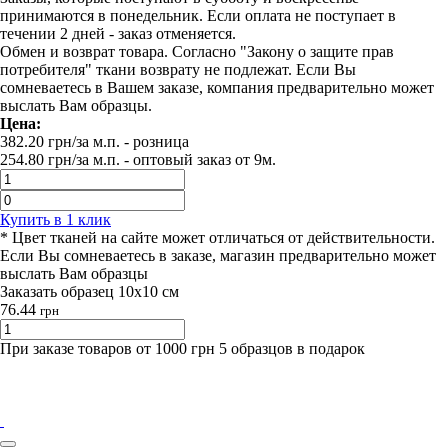
принимаются в понедельник. Если оплата не поступает в
течении 2 дней - заказ отменяется.
Обмен и возврат товара. Согласно "Закону о защите прав
потребителя" ткани возврату не подлежат. Если Вы
сомневаетесь в Вашем заказе, компания предварительно может
выслать Вам образцы.
Цена:
382.20
грн/за м.п.
- розница
254.80
грн/за м.п. -
оптовый заказ от 9м.
Купить в 1 клик
* Цвет тканей на сайте может отличаться от действительности.
Если Вы сомневаетесь в заказе, магазин предварительно может
выслать Вам образцы
Заказать образец 10х10 см
76.44
грн
При заказе товаров от 1000 грн 5 образцов в подарок