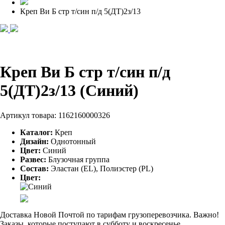
Креп Ви Б стр т/син п/д 5(ДТ)2з/13
Креп Ви Б стр т/син п/д
5(ДТ)2з/13 (Синий)
Артикул товара:
1162160000326
Каталог:
Креп
Дизайн:
Однотонный
Цвет:
Синий
Развес:
Блузочная группа
Состав:
Эластан (EL), Полиэстер (PL)
Цвет:
Доставка Новой Почтой по тарифам грузоперевозчика. Важно!
Заказы, которые поступают в субботу и воскресенье