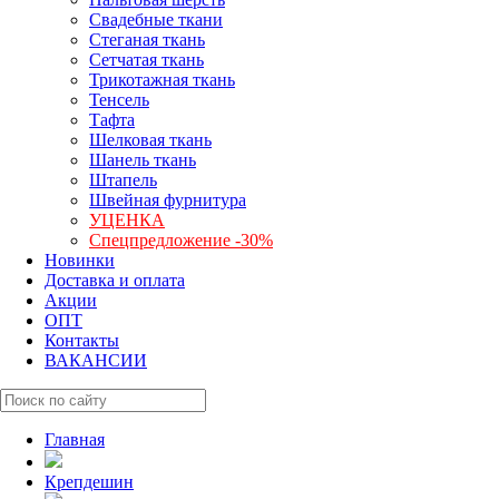
Свадебные ткани
Стеганая ткань
Сетчатая ткань
Трикотажная ткань
Тенсель
Тафта
Шелковая ткань
Шанель ткань
Штапель
Швейная фурнитура
УЦЕНКА
Спецпредложение -30%
Новинки
Доставка и оплата
Акции
ОПТ
Контакты
ВАКАНСИИ
Главная
Крепдешин