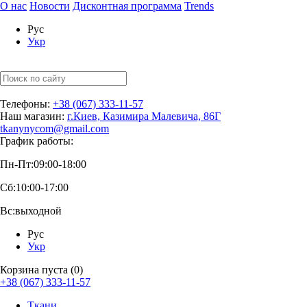
О нас
Новости
Дисконтная программа
Trends
Рус
Укр
Телефоны:
+38 (067) 333-11-57
Наш магазин:
г.Киев, Казимира Малевича, 86Г
tkanynycom@gmail.com
График работы:
Пн-Пт:
09:00-18:00
Сб:
10:00-17:00
Вс:
выходной
Рус
Укр
Корзина пуста (0)
+38 (067) 333-11-57
Ткани