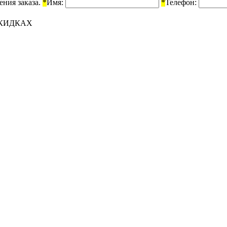
ения заказа.
*
Имя:
*
Телефон:
СКИДКАХ