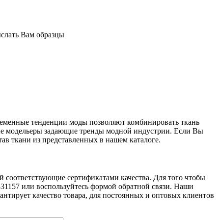
ыслать Вам образцы
временные тенденции моды позволяют комбинировать ткань
ные модельеры задающие тренды модной индустрии. Если Вы
тав ткани из представленных в нашем каталоге.
ей соответствующие сертификатами качества. Для того чтобы
73331157 или воспользуйтесь формой обратной связи. Наши
антирует качество товара, для постоянных и оптовых клиентов