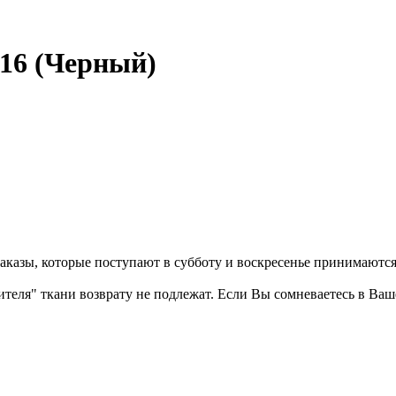
/16 (Черный)
казы, которые поступают в субботу и воскресенье принимаются в
бителя" ткани возврату не подлежат. Если Вы сомневаетесь в Ва