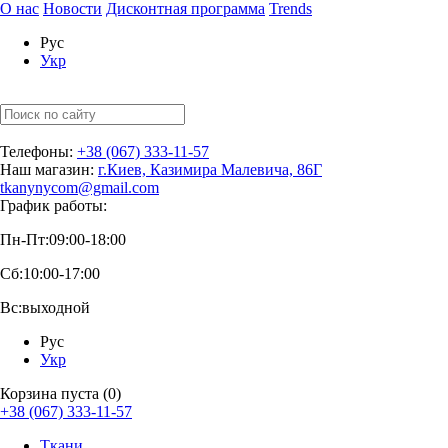
О нас
Новости
Дисконтная программа
Trends
Рус
Укр
Телефоны:
+38 (067) 333-11-57
Наш магазин:
г.Киев, Казимира Малевича, 86Г
tkanynycom@gmail.com
График работы:
Пн-Пт:
09:00-18:00
Сб:
10:00-17:00
Вс:
выходной
Рус
Укр
Корзина пуста (0)
+38 (067) 333-11-57
Ткани