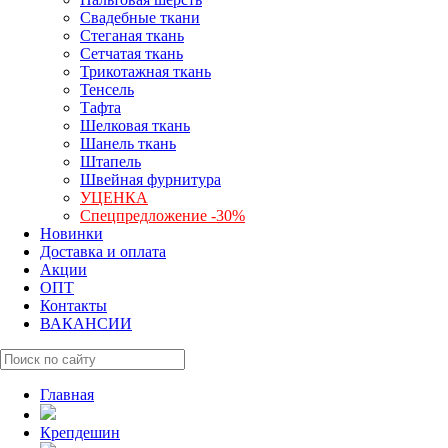
Свадебные ткани
Стеганая ткань
Сетчатая ткань
Трикотажная ткань
Тенсель
Тафта
Шелковая ткань
Шанель ткань
Штапель
Швейная фурнитура
УЦЕНКА
Спецпредложение -30%
Новинки
Доставка и оплата
Акции
ОПТ
Контакты
ВАКАНСИИ
Главная
Крепдешин