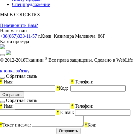
Спецпредложение
МЫ В СОЦСЕТЯХ
Перезвонить Вам?
Наш магазин
+38(067)333-11-57
г.Киев, Казимира Малевича, 86Г
Карта проезда
®
© 2012-2018Тканини
Все права защищены.
Cделано в WebLife
кнопка зв'язку
Обратная связь
*
Имя:
*
Телефон:
*
Код:
Обратная связь
*
Имя:
*
Телефон:
*
E-mail:
*
Текст письма:
*
Код: