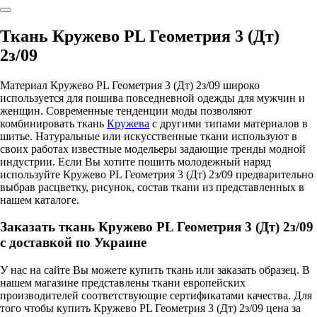
Ткань Кружево PL Геометрия 3 (Дт)
2з/09
Материал Кружево PL Геометрия 3 (Дт) 2з/09 широко
используется для пошива повседневной одежды для мужчин и
женщин. Современные тенденции моды позволяют
комбинировать ткань
Кружева
с другими типами материалов в
шитье. Натуральные или искусственные ткани используют в
своих работах известные модельеры задающие тренды модной
индустрии. Если Вы хотите пошить молодежный наряд
используйте Кружево PL Геометрия 3 (Дт) 2з/09 предварительно
выбрав расцветку, рисунок, состав ткани из представленных в
нашем каталоге.
Заказать ткань Кружево PL Геометрия 3 (Дт) 2з/09
с доставкой по Украине
У нас на сайте Вы можете купить ткань или заказать образец. В
нашем магазине представлены ткани европейских
производителей соответствующие сертификатами качества. Для
того чтобы купить Кружево PL Геометрия 3 (Дт) 2з/09 цена за