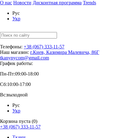
О нас
Новости
Дисконтная программа
Trends
Рус
Укр
Телефоны:
+38 (067) 333-11-57
Наш магазин:
г.Киев, Казимира Малевича, 86Г
tkanynycom@gmail.com
График работы:
Пн-Пт:
09:00-18:00
Сб:
10:00-17:00
Вс:
выходной
Рус
Укр
Корзина пуста (0)
+38 (067) 333-11-57
Ткани