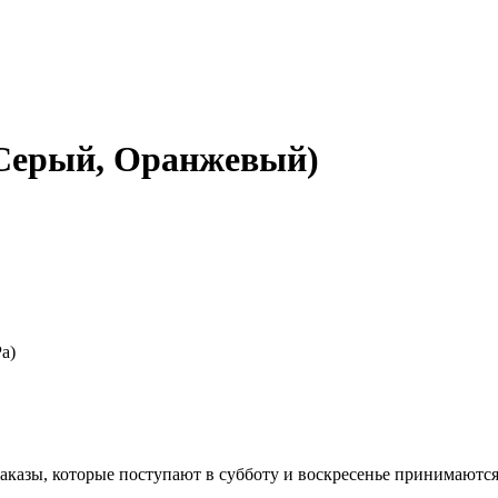
(Серый, Оранжевый)
a)
казы, которые поступают в субботу и воскресенье принимаются в