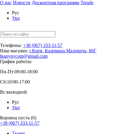
О нас
Новости
Дисконтная программа
Trends
Рус
Укр
Телефоны:
+38 (067) 333-11-57
Наш магазин:
г.Киев, Казимира Малевича, 86Г
tkanynycom@gmail.com
График работы:
Пн-Пт:
09:00-18:00
Сб:
10:00-17:00
Вс:
выходной
Рус
Укр
Корзина пуста (0)
+38 (067) 333-11-57
Ткани