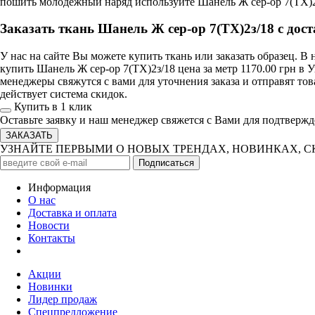
пошить молодежный наряд используйте Шанель Ж сер-ор 7(TX)2з/
Заказать ткань Шанель Ж сер-ор 7(TX)2з/18 с дос
У нас на сайте Вы можете купить ткань или заказать образец. 
купить Шанель Ж сер-ор 7(TX)2з/18 цена за метр 1170.00 грн в 
менеджеры свяжутся с вами для уточнения заказа и отправят то
действует система скидок.
Купить в 1 клик
Оставьте заявку и наш менеджер свяжется с Вами для подтвержд
УЗНАЙТЕ ПЕРВЫМИ О НОВЫХ ТРЕНДАХ, НОВИНКАХ, 
Информация
О нас
Доставка и оплата
Новости
Контакты
Акции
Новинки
Лидер продаж
Спецпредложение