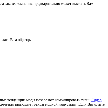
шем заказе, компания предварительно может выслать Вам
ыслать Вам образцы
нные тенденции моды позволяют комбинировать ткань
Лидер
модельеры задающие тренды модной индустрии. Если Вы хотите