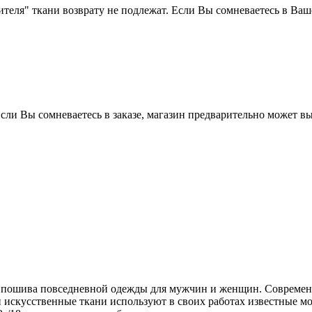
бителя" ткани возврату не подлежат. Если Вы сомневаетесь в Ва
Если Вы сомневаетесь в заказе, магазин предварительно может в
ля пошива повседневной одежды для мужчин и женщин. Совреме
 искусственные ткани используют в своих работах известные 