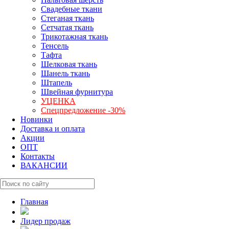
Свадебные ткани
Стеганая ткань
Сетчатая ткань
Трикотажная ткань
Тенсель
Тафта
Шелковая ткань
Шанель ткань
Штапель
Швейная фурнитура
УЦЕНКА
Спецпредложение -30%
Новинки
Доставка и оплата
Акции
ОПТ
Контакты
ВАКАНСИИ
Главная
Лидер продаж