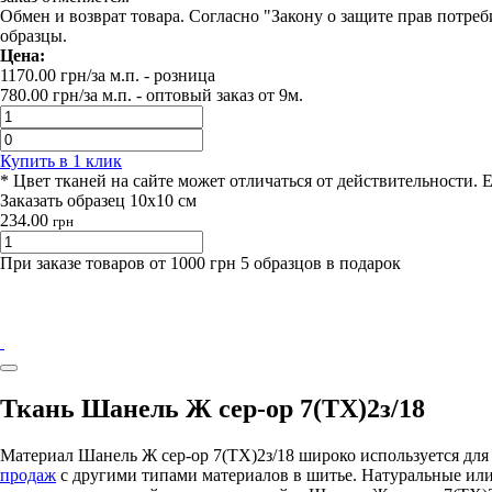
Обмен и возврат товара. Согласно "Закону о защите прав потре
образцы.
Цена:
1170.00
грн/за м.п.
- розница
780.00
грн/за м.п. -
оптовый заказ от 9м.
Купить в 1 клик
* Цвет тканей на сайте может отличаться от действительности. 
Заказать образец 10х10 см
234.00
грн
При заказе товаров от 1000 грн 5 образцов в подарок
Ткань Шанель Ж сер-ор 7(TX)2з/18
Материал Шанель Ж сер-ор 7(TX)2з/18 широко используется д
продаж
с другими типами материалов в шитье. Натуральные или