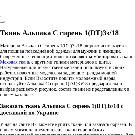
Ткань Альпака С сирень 1(DT)3з/18
Материал Альпака С сирень 1(DT)3з/18 широко используется
для пошива повседневной одежды для мужчин и женщин.
Современные тенденции моды позволяют комбинировать ткань
Меховая ткань
с другими типами материалов в шитье.
Натуральные или искусственные ткани используют в своих
работах известные модельеры задающие тренды модной
индустрии. Если Вы хотите пошить молодежный наряд
используйте Альпака С сирень 1(DT)3з/18 предварительно
выбрав расцветку, рисунок, состав ткани из представленных в
нашем каталоге.
Заказать ткань Альпака С сирень 1(DT)3з/18 с
доставкой по Украине
У нас на сайте Вы можете купить ткань или заказать образец. В
нашем магазине представлены ткани европейских