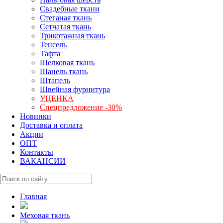
Свадебные ткани
Стеганая ткань
Сетчатая ткань
Трикотажная ткань
Тенсель
Тафта
Шелковая ткань
Шанель ткань
Штапель
Швейная фурнитура
УЦЕНКА
Спецпредложение -30%
Новинки
Доставка и оплата
Акции
ОПТ
Контакты
ВАКАНСИИ
Главная
Меховая ткань