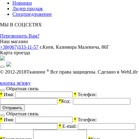
Новинки
Лидер продаж
Спецпредложение
МЫ В СОЦСЕТЯХ
Перезвонить Вам?
Наш магазин
+38(067)333-11-57
г.Киев, Казимира Малевича, 86Г
Карта проезда
®
© 2012-2018Тканини
Все права защищены.
Cделано в WebLife
кнопка зв'язку
Обратная связь
*
Имя:
*
Телефон:
*
Код:
Обратная связь
*
Имя:
*
Телефон:
*
E-mail: