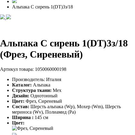
Альпака С сирень 1(DT)3з/18
Альпака С сирень 1(DT)3з/18
(Фрез, Сиреневый)
Артикул товара:
1050060000198
Производитель:
Италия
Каталог:
Альпака
Структура ткани:
Мех
Дизайн:
Однотонный
Цвет:
Фрез, Сиреневый
Состав:
Шерсть альпака (Wp), Мохер (Wm), Шерсть
мериноса (Wv), Полиамид (Pa)
Ширина :
145 см
Цвет: