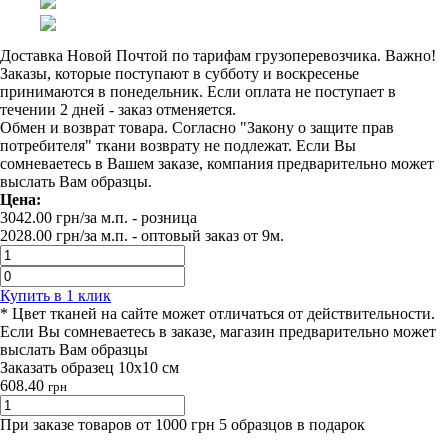
Доставка Новой Почтой по тарифам грузоперевозчика. Важно!
Заказы, которые поступают в субботу и воскресенье
принимаются в понедельник. Если оплата не поступает в
течении 2 дней - заказ отменяется.
Обмен и возврат товара. Согласно "Закону о защите прав
потребителя" ткани возврату не подлежат. Если Вы
сомневаетесь в Вашем заказе, компания предварительно может
выслать Вам образцы.
Цена:
3042.00
грн/за м.п.
- розница
2028.00
грн/за м.п. -
оптовый заказ от 9м.
Купить в 1 клик
* Цвет тканей на сайте может отличаться от действительности.
Если Вы сомневаетесь в заказе, магазин предварительно может
выслать Вам образцы
Заказать образец 10х10 см
608.40
грн
При заказе товаров от 1000 грн 5 образцов в подарок