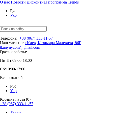
О нас
Новости
Дисконтная программа
Trends
Рус
Укр
Телефоны:
+38 (067) 333-11-57
Наш магазин:
г.Киев, Казимира Малевича, 86Г
tkanynycom@gmail.com
График работы:
Пн-Пт:
09:00-18:00
Сб:
10:00-17:00
Вс:
выходной
Рус
Укр
Корзина пуста (0)
+38 (067) 333-11-57
Ткани