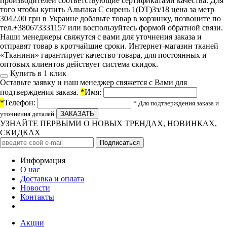
производителей соответствующие сертификатами качества. Для
того чтобы купить Альпака С сирень 1(DT)3з/18 цена за метр
3042.00 грн в Украине добавьте товар в корзинку, позвоните по
тел.+380673331157 или воспользуйтесь формой обратной связи.
Наши менеджеры свяжутся с вами для уточнения заказа и
отправят товар в кротчайшие сроки. Интернет-магазин тканей
«Тканини» гарантирует качество товара, для постоянных и
оптовых клиентов действует система скидок.
Купить в 1 клик
Оставьте заявку и наш менеджер свяжется с Вами для
подтверждения заказа.
*
Имя:
*
Телефон:
* Для подтверждения заказа и
уточнения деталей
УЗНАЙТЕ ПЕРВЫМИ О НОВЫХ ТРЕНДАХ, НОВИНКАХ,
СКИДКАХ
Информация
О нас
Доставка и оплата
Новости
Контакты
Акции