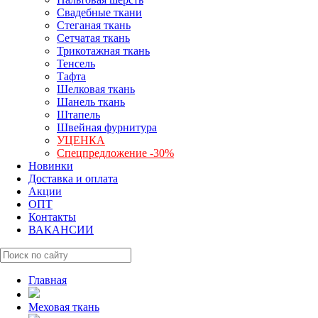
Свадебные ткани
Стеганая ткань
Сетчатая ткань
Трикотажная ткань
Тенсель
Тафта
Шелковая ткань
Шанель ткань
Штапель
Швейная фурнитура
УЦЕНКА
Спецпредложение -30%
Новинки
Доставка и оплата
Акции
ОПТ
Контакты
ВАКАНСИИ
Главная
Меховая ткань