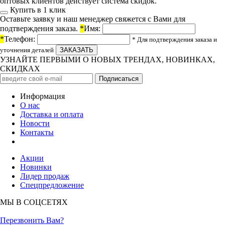
оптовых клиентов действует система скидок.
Купить в 1 клик
Оставьте заявку и наш менеджер свяжется с Вами для
подтверждения заказа.
*
Имя:
*
Телефон:
* Для подтверждения заказа и
уточнения деталей
УЗНАЙТЕ ПЕРВЫМИ О НОВЫХ ТРЕНДАХ, НОВИНКАХ,
СКИДКАХ
Информация
О нас
Доставка и оплата
Новости
Контакты
Акции
Новинки
Лидер продаж
Спецпредложение
МЫ В СОЦСЕТЯХ
Перезвонить Вам?