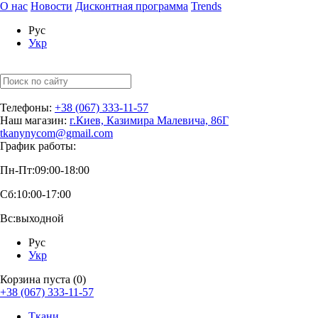
О нас
Новости
Дисконтная программа
Trends
Рус
Укр
Телефоны:
+38 (067) 333-11-57
Наш магазин:
г.Киев, Казимира Малевича, 86Г
tkanynycom@gmail.com
График работы:
Пн-Пт:
09:00-18:00
Сб:
10:00-17:00
Вс:
выходной
Рус
Укр
Корзина пуста (0)
+38 (067) 333-11-57
Ткани