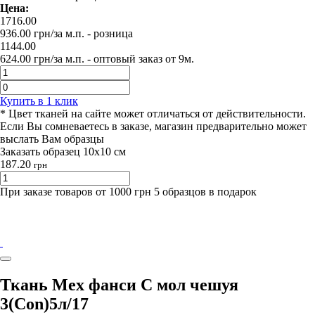
Цена:
1716.00
936.00
грн/за м.п.
- розница
1144.00
624.00
грн/за м.п. -
оптовый заказ от 9м.
Купить в 1 клик
* Цвет тканей на сайте может отличаться от действительности.
Если Вы сомневаетесь в заказе, магазин предварительно может
выслать Вам образцы
Заказать образец 10х10 см
187.20
грн
При заказе товаров от 1000 грн 5 образцов в подарок
Ткань Мех фанси С мол чешуя
3(Con)5л/17