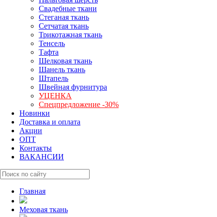
Свадебные ткани
Стеганая ткань
Сетчатая ткань
Трикотажная ткань
Тенсель
Тафта
Шелковая ткань
Шанель ткань
Штапель
Швейная фурнитура
УЦЕНКА
Спецпредложение -30%
Новинки
Доставка и оплата
Акции
ОПТ
Контакты
ВАКАНСИИ
Главная
Меховая ткань