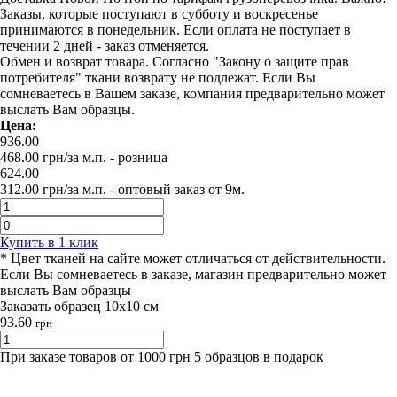
Заказы, которые поступают в субботу и воскресенье
принимаются в понедельник. Если оплата не поступает в
течении 2 дней - заказ отменяется.
Обмен и возврат товара. Согласно "Закону о защите прав
потребителя" ткани возврату не подлежат. Если Вы
сомневаетесь в Вашем заказе, компания предварительно может
выслать Вам образцы.
Цена:
936.00
468.00
грн/за м.п.
- розница
624.00
312.00
грн/за м.п. -
оптовый заказ от 9м.
Купить в 1 клик
* Цвет тканей на сайте может отличаться от действительности.
Если Вы сомневаетесь в заказе, магазин предварительно может
выслать Вам образцы
Заказать образец 10х10 см
93.60
грн
При заказе товаров от 1000 грн 5 образцов в подарок