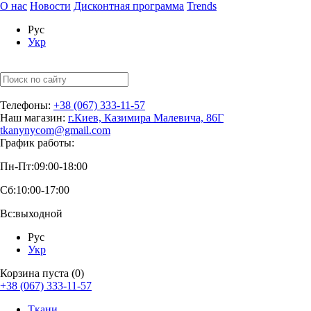
О нас
Новости
Дисконтная программа
Trends
Рус
Укр
Телефоны:
+38 (067) 333-11-57
Наш магазин:
г.Киев, Казимира Малевича, 86Г
tkanynycom@gmail.com
График работы:
Пн-Пт:
09:00-18:00
Сб:
10:00-17:00
Вс:
выходной
Рус
Укр
Корзина пуста (0)
+38 (067) 333-11-57
Ткани