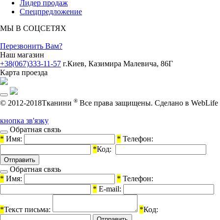
Лидер продаж
Спецпредложение
МЫ В СОЦСЕТЯХ
Перезвонить Вам?
Наш магазин
+38(067)333-11-57
г.Киев, Казимира Малевича, 86Г
Карта проезда
®
© 2012-2018Тканини
Все права защищены.
Cделано в WebLife
кнопка зв'язку
Обратная связь
*
Имя:
*
Телефон:
*
Код:
Обратная связь
*
Имя:
*
Телефон:
*
E-mail:
*
Текст письма:
*
Код: