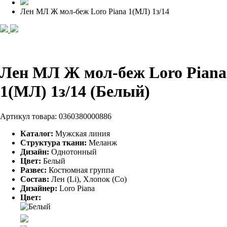
Лен МЛ Ж мол-беж Loro Pianа 1(МЛ) 1з/14
Лен МЛ Ж мол-беж Loro Pianа
1(МЛ) 1з/14 (Белый)
Артикул товара:
0360380000886
Каталог:
Мужская линия
Структура ткани:
Меланж
Дизайн:
Однотонный
Цвет:
Белый
Развес:
Костюмная группа
Состав:
Лен (Li), Хлопок (Co)
Дизайнер:
Loro Piana
Цвет: