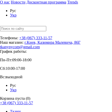
О нас
Новости
Дисконтная программа
Trends
Рус
Укр
Телефоны:
+38 (067) 333-11-57
Наш магазин:
г.Киев, Казимира Малевича, 86Г
tkanynycom@gmail.com
График работы:
Пн-Пт:
09:00-18:00
Сб:
10:00-17:00
Вс:
выходной
Рус
Укр
Корзина пуста (0)
+38 (067) 333-11-57
Ткани