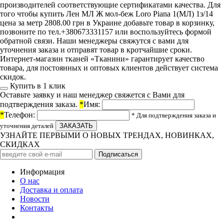
производителей соответствующие сертификатами качества. Для
того чтобы купить Лен МЛ Ж мол-беж Loro Pianа 1(МЛ) 1з/14
цена за метр 2808.00 грн в Украине добавьте товар в корзинку,
позвоните по тел.+380673331157 или воспользуйтесь формой
обратной связи. Наши менеджеры свяжутся с вами для
уточнения заказа и отправят товар в кротчайшие сроки.
Интернет-магазин тканей «Тканини» гарантирует качество
товара, для постоянных и оптовых клиентов действует система
скидок.
Купить в 1 клик
Оставьте заявку и наш менеджер свяжется с Вами для
подтверждения заказа.
*
Имя:
*
Телефон:
* Для подтверждения заказа и
уточнения деталей
УЗНАЙТЕ ПЕРВЫМИ О НОВЫХ ТРЕНДАХ, НОВИНКАХ,
СКИДКАХ
Информация
О нас
Доставка и оплата
Новости
Контакты