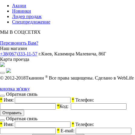
Акции
Новинки
Лидер продаж
Спецпредложение
МЫ В СОЦСЕТЯХ
Перезвонить Вам?
Наш магазин
+38(067)333-11-57
г.Киев, Казимира Малевича, 86Г
Карта проезда
®
© 2012-2018Тканини
Все права защищены.
Cделано в WebLife
кнопка зв'язку
Обратная связь
*
Имя:
*
Телефон:
*
Код:
Обратная связь
*
Имя:
*
Телефон:
*
E-mail: