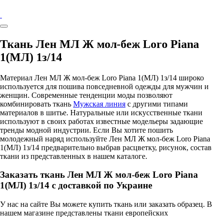
Ткань Лен МЛ Ж мол-беж Loro Pianа
1(МЛ) 1з/14
Материал Лен МЛ Ж мол-беж Loro Pianа 1(МЛ) 1з/14 широко
используется для пошива повседневной одежды для мужчин и
женщин. Современные тенденции моды позволяют
комбинировать ткань
Мужская линия
с другими типами
материалов в шитье. Натуральные или искусственные ткани
используют в своих работах известные модельеры задающие
тренды модной индустрии. Если Вы хотите пошить
молодежный наряд используйте Лен МЛ Ж мол-беж Loro Pianа
1(МЛ) 1з/14 предварительно выбрав расцветку, рисунок, состав
ткани из представленных в нашем каталоге.
Заказать ткань Лен МЛ Ж мол-беж Loro Pianа
1(МЛ) 1з/14 с доставкой по Украине
У нас на сайте Вы можете купить ткань или заказать образец. В
нашем магазине представлены ткани европейских