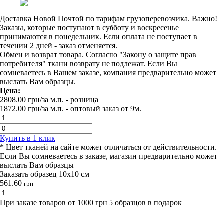
Доставка Новой Почтой по тарифам грузоперевозчика. Важно!
Заказы, которые поступают в субботу и воскресенье
принимаются в понедельник. Если оплата не поступает в
течении 2 дней - заказ отменяется.
Обмен и возврат товара. Согласно "Закону о защите прав
потребителя" ткани возврату не подлежат. Если Вы
сомневаетесь в Вашем заказе, компания предварительно может
выслать Вам образцы.
Цена:
2808.00
грн/за м.п.
- розница
1872.00
грн/за м.п. -
оптовый заказ от 9м.
Купить в 1 клик
* Цвет тканей на сайте может отличаться от действительности.
Если Вы сомневаетесь в заказе, магазин предварительно может
выслать Вам образцы
Заказать образец 10х10 см
561.60
грн
При заказе товаров от 1000 грн 5 образцов в подарок