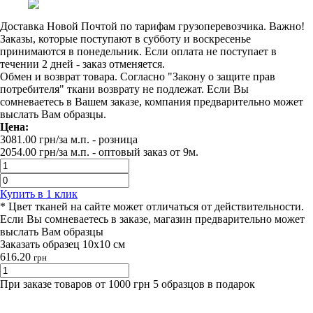
Доставка Новой Почтой по тарифам грузоперевозчика. Важно!
Заказы, которые поступают в субботу и воскресенье
принимаются в понедельник. Если оплата не поступает в
течении 2 дней - заказ отменяется.
Обмен и возврат товара. Согласно "Закону о защите прав
потребителя" ткани возврату не подлежат. Если Вы
сомневаетесь в Вашем заказе, компания предварительно может
выслать Вам образцы.
Цена:
3081.00
грн/за м.п.
- розница
2054.00
грн/за м.п. -
оптовый заказ от 9м.
Купить в 1 клик
* Цвет тканей на сайте может отличаться от действительности.
Если Вы сомневаетесь в заказе, магазин предварительно может
выслать Вам образцы
Заказать образец 10х10 см
616.20
грн
При заказе товаров от 1000 грн 5 образцов в подарок