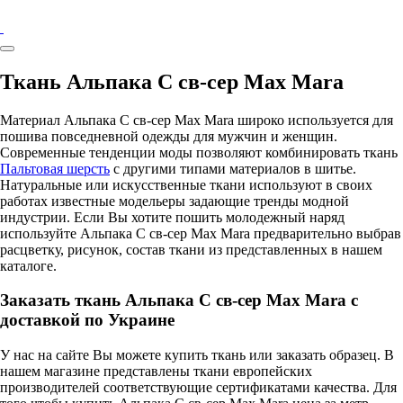
Ткань Альпака С св-сер Max Mara
Материал Альпака С св-сер Max Mara широко используется для
пошива повседневной одежды для мужчин и женщин.
Современные тенденции моды позволяют комбинировать ткань
Пальтовая шерсть
с другими типами материалов в шитье.
Натуральные или искусственные ткани используют в своих
работах известные модельеры задающие тренды модной
индустрии. Если Вы хотите пошить молодежный наряд
используйте Альпака С св-сер Max Mara предварительно выбрав
расцветку, рисунок, состав ткани из представленных в нашем
каталоге.
Заказать ткань Альпака С св-сер Max Mara с
доставкой по Украине
У нас на сайте Вы можете купить ткань или заказать образец. В
нашем магазине представлены ткани европейских
производителей соответствующие сертификатами качества. Для