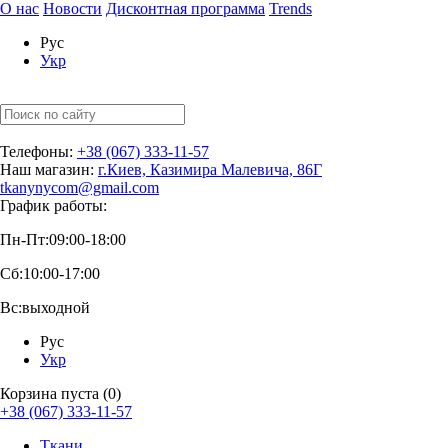
О нас
Новости
Дисконтная программа
Trends
Рус
Укр
Телефоны:
+38 (067) 333-11-57
Наш магазин:
г.Киев, Казимира Малевича, 86Г
tkanynycom@gmail.com
График работы:
Пн-Пт:
09:00-18:00
Сб:
10:00-17:00
Вс:
выходной
Рус
Укр
Корзина пуста (0)
+38 (067) 333-11-57
Ткани