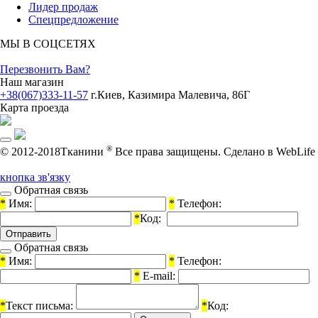
Лидер продаж
Спецпредложение
МЫ В СОЦСЕТЯХ
Перезвонить Вам?
Наш магазин
+38(067)333-11-57
г.Киев, Казимира Малевича, 86Г
Карта проезда
®
© 2012-2018Тканини
Все права защищены.
Cделано в WebLife
кнопка зв'язку
Обратная связь
*
Имя:
*
Телефон:
*
Код:
Обратная связь
*
Имя:
*
Телефон:
*
E-mail:
*
Текст письма:
*
Код: