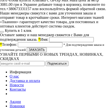
того чтобы купить Альпака С св-сер Max Mara цена за метр
3081.00 грн в Украине добавьте товар в корзинку, позвоните по
тел.+380673331157 или воспользуйтесь формой обратной связи.
Наши менеджеры свяжутся с вами для уточнения заказа и
отправят товар в кротчайшие сроки. Интернет-магазин тканей
«Тканини» гарантирует качество товара, для постоянных и
оптовых клиентов действует система скидок.
Купить в 1 клик
Оставьте заявку и наш менеджер свяжется с Вами для
подтверждения заказа.
*
Имя:
*
Телефон:
* Для подтверждения заказа и
уточнения деталей
УЗНАЙТЕ ПЕРВЫМИ О НОВЫХ ТРЕНДАХ, НОВИНКАХ,
СКИДКАХ
Информация
О нас
Доставка и оплата
Новости
Контакты
Акции
Новинки