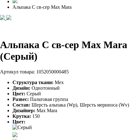
Альпака С св-сер Max Mara
Альпака С св-сер Max Mara
(Серый)
Артикул товара:
1052050000485
Структура ткани:
Мех
Дизайн:
Однотонный
Цвет:
Серый
Развес:
Пальтовая группа
Состав:
Шерсть альпака (Wp), Шерсть мериноса (Wv)
Дизайнер:
Max Mara
Крутка:
150
Цвет: