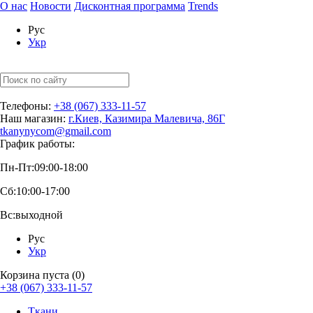
О нас
Новости
Дисконтная программа
Trends
Рус
Укр
Телефоны:
+38 (067) 333-11-57
Наш магазин:
г.Киев, Казимира Малевича, 86Г
tkanynycom@gmail.com
График работы:
Пн-Пт:
09:00-18:00
Сб:
10:00-17:00
Вс:
выходной
Рус
Укр
Корзина пуста (0)
+38 (067) 333-11-57
Ткани