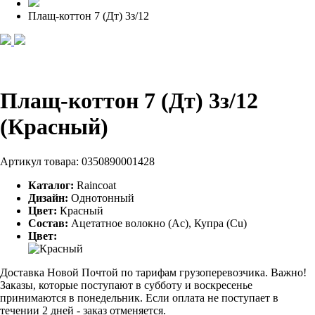
Плащ-коттон 7 (Дт) 3з/12
Плащ-коттон 7 (Дт) 3з/12
(Красный)
Артикул товара:
0350890001428
Каталог:
Raincoat
Дизайн:
Однотонный
Цвет:
Красный
Состав:
Ацетатное волокно (Ac), Купра (Cu)
Цвет:
Доставка Новой Почтой по тарифам грузоперевозчика. Важно!
Заказы, которые поступают в субботу и воскресенье
принимаются в понедельник. Если оплата не поступает в
течении 2 дней - заказ отменяется.