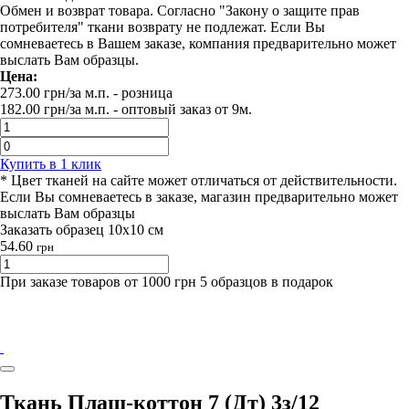
Обмен и возврат товара. Согласно "Закону о защите прав
потребителя" ткани возврату не подлежат. Если Вы
сомневаетесь в Вашем заказе, компания предварительно может
выслать Вам образцы.
Цена:
273.00
грн/за м.п.
- розница
182.00
грн/за м.п. -
оптовый заказ от 9м.
Купить в 1 клик
* Цвет тканей на сайте может отличаться от действительности.
Если Вы сомневаетесь в заказе, магазин предварительно может
выслать Вам образцы
Заказать образец 10х10 см
54.60
грн
При заказе товаров от 1000 грн 5 образцов в подарок
Ткань Плащ-коттон 7 (Дт) 3з/12