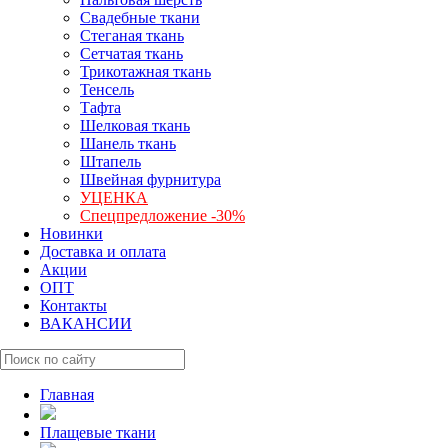
Свадебные ткани
Стеганая ткань
Сетчатая ткань
Трикотажная ткань
Тенсель
Тафта
Шелковая ткань
Шанель ткань
Штапель
Швейная фурнитура
УЦЕНКА
Спецпредложение -30%
Новинки
Доставка и оплата
Акции
ОПТ
Контакты
ВАКАНСИИ
Главная
Плащевые ткани