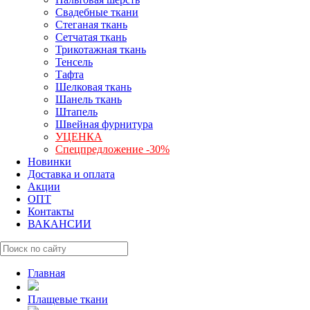
Свадебные ткани
Стеганая ткань
Сетчатая ткань
Трикотажная ткань
Тенсель
Тафта
Шелковая ткань
Шанель ткань
Штапель
Швейная фурнитура
УЦЕНКА
Спецпредложение -30%
Новинки
Доставка и оплата
Акции
ОПТ
Контакты
ВАКАНСИИ
Главная
Плащевые ткани