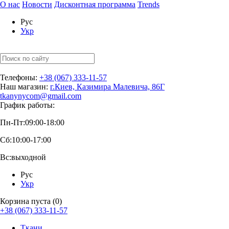
О нас
Новости
Дисконтная программа
Trends
Рус
Укр
Телефоны:
+38 (067) 333-11-57
Наш магазин:
г.Киев, Казимира Малевича, 86Г
tkanynycom@gmail.com
График работы:
Пн-Пт:
09:00-18:00
Сб:
10:00-17:00
Вс:
выходной
Рус
Укр
Корзина пуста (0)
+38 (067) 333-11-57
Ткани