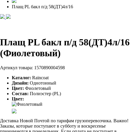
Плащ PL бакл п/д 58(ДТ)4л/16
Плащ PL бакл п/д 58(ДТ)4л/16
(Фиолетовый)
Артикул товара:
1570890004598
Каталог:
Raincoat
Дизайн:
Однотонный
Цвет:
Фиолетовый
Состав:
Полиэстер (PL)
Цвет:
Доставка Новой Почтой по тарифам грузоперевозчика. Важно!
Заказы, которые поступают в субботу и воскресенье
принимаются в понедельник. Если оплата не поступает в