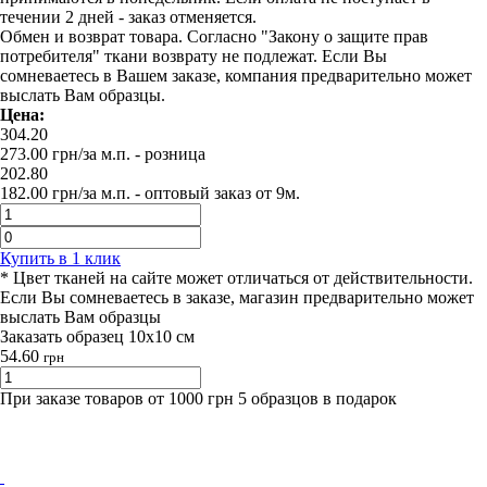
течении 2 дней - заказ отменяется.
Обмен и возврат товара. Согласно "Закону о защите прав
потребителя" ткани возврату не подлежат. Если Вы
сомневаетесь в Вашем заказе, компания предварительно может
выслать Вам образцы.
Цена:
304.20
273.00
грн/за м.п.
- розница
202.80
182.00
грн/за м.п. -
оптовый заказ от 9м.
Купить в 1 клик
* Цвет тканей на сайте может отличаться от действительности.
Если Вы сомневаетесь в заказе, магазин предварительно может
выслать Вам образцы
Заказать образец 10х10 см
54.60
грн
При заказе товаров от 1000 грн 5 образцов в подарок