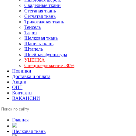
Свадебные ткани
Стеганая ткань
Сетчатая ткань
Трикотажная ткань
Тенсель
Тафта
Шелковая ткань
Шанель ткань
Штапель
Швейная фурнитура
УЦЕНКА
Спецпредложение -30%
Новинки
Доставка и оплата
Акции
ОПТ
Контакты
ВАКАНСИИ
Главная
Шелковая ткань