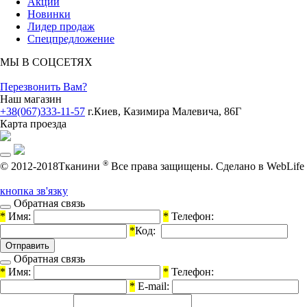
Акции
Новинки
Лидер продаж
Спецпредложение
МЫ В СОЦСЕТЯХ
Перезвонить Вам?
Наш магазин
+38(067)333-11-57
г.Киев, Казимира Малевича, 86Г
Карта проезда
®
© 2012-2018Тканини
Все права защищены.
Cделано в WebLife
кнопка зв'язку
Обратная связь
*
Имя:
*
Телефон:
*
Код:
Обратная связь
*
Имя:
*
Телефон:
*
E-mail: