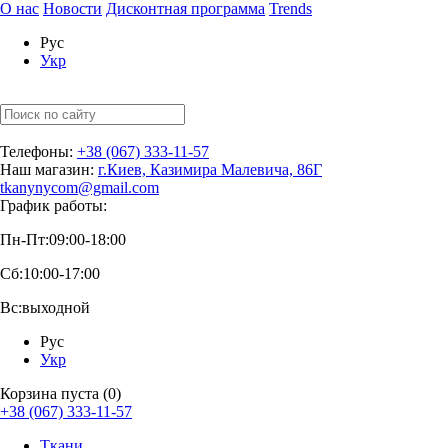
О нас
Новости
Дисконтная программа
Trends
Рус
Укр
Телефоны:
+38 (067) 333-11-57
Наш магазин:
г.Киев, Казимира Малевича, 86Г
tkanynycom@gmail.com
График работы:
Пн-Пт:
09:00-18:00
Сб:
10:00-17:00
Вс:
выходной
Рус
Укр
Корзина пуста (0)
+38 (067) 333-11-57
Ткани