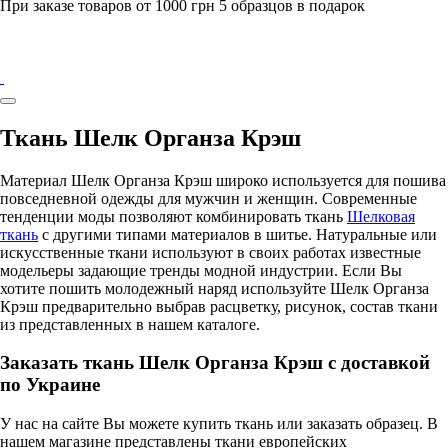
При заказе товаров от 1000 грн 5 образцов в подарок
Ткань Шелк Органза Крэш
Материал Шелк Органза Крэш широко используется для пошива
повседневной одежды для мужчин и женщин. Современные
тенденции моды позволяют комбинировать ткань
Шелковая
ткань
с другими типами материалов в шитье. Натуральные или
искусственные ткани используют в своих работах известные
модельеры задающие тренды модной индустрии. Если Вы
хотите пошить молодежный наряд используйте Шелк Органза
Крэш предварительно выбрав расцветку, рисунок, состав ткани
из представленных в нашем каталоге.
Заказать ткань Шелк Органза Крэш с доставкой
по Украине
У нас на сайте Вы можете купить ткань или заказать образец. В
нашем магазине представлены ткани европейских