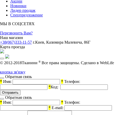
Акции
Новинки
Лидер продаж
Спецпредложение
МЫ В СОЦСЕТЯХ
Перезвонить Вам?
Наш магазин
+38(067)333-11-57
г.Киев, Казимира Малевича, 86Г
Карта проезда
®
© 2012-2018Тканини
Все права защищены.
Cделано в WebLife
кнопка зв'язку
Обратная связь
*
Имя:
*
Телефон:
*
Код:
Обратная связь
*
Имя:
*
Телефон:
*
E-mail: