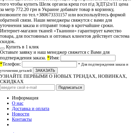
того чтобы купить Шелк органза креш гол п\д 3(ДТ)2л/11 цена
за метр 772.20 грн в Украине добавьте товар в корзинку,
позвоните по тел.+380673331157 или воспользуйтесь формой
обратной связи. Наши менеджеры свяжутся с вами для
уточнения заказа и отправят товар в кротчайшие сроки.
Интернет-магазин тканей «Тканини» гарантирует качество
товара, для постоянных и оптовых клиентов действует система
скидок.
Купить в 1 клик
Оставьте заявку и наш менеджер свяжется с Вами для
подтверждения заказа.
*
Имя:
*
Телефон:
* Для подтверждения заказа и
уточнения деталей
УЗНАЙТЕ ПЕРВЫМИ О НОВЫХ ТРЕНДАХ, НОВИНКАХ,
СКИДКАХ
Информация
О нас
Доставка и оплата
Новости
Контакты