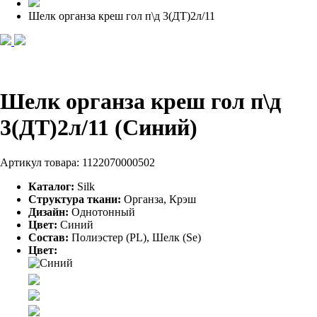
Шелк органза креш гол п\д 3(ДТ)2л/11
Шелк органза креш гол п\д
3(ДТ)2л/11 (Синий)
Артикул товара:
1122070000502
Каталог:
Silk
Структура ткани:
Органза, Крэш
Дизайн:
Однотонный
Цвет:
Синий
Состав:
Полиэстер (PL), Шелк (Se)
Цвет: