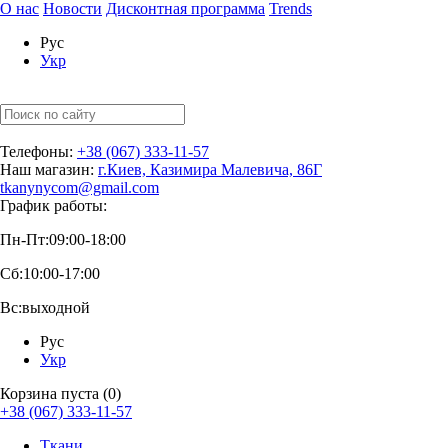
О нас
Новости
Дисконтная программа
Trends
Рус
Укр
Телефоны:
+38 (067) 333-11-57
Наш магазин:
г.Киев, Казимира Малевича, 86Г
tkanynycom@gmail.com
График работы:
Пн-Пт:
09:00-18:00
Сб:
10:00-17:00
Вс:
выходной
Рус
Укр
Корзина пуста (0)
+38 (067) 333-11-57
Ткани