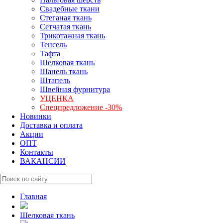
Свадебные ткани
Стеганая ткань
Сетчатая ткань
Трикотажная ткань
Тенсель
Тафта
Шелковая ткань
Шанель ткань
Штапель
Швейная фурнитура
УЦЕНКА
Спецпредложение -30%
Новинки
Доставка и оплата
Акции
ОПТ
Контакты
ВАКАНСИИ
Главная
Шелковая ткань