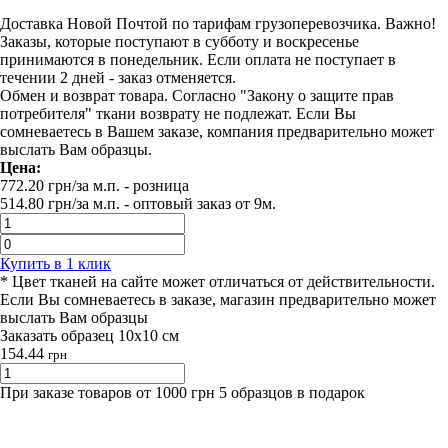
Доставка Новой Почтой по тарифам грузоперевозчика. Важно!
Заказы, которые поступают в субботу и воскресенье
принимаются в понедельник. Если оплата не поступает в
течении 2 дней - заказ отменяется.
Обмен и возврат товара. Согласно "Закону о защите прав
потребителя" ткани возврату не подлежат. Если Вы
сомневаетесь в Вашем заказе, компания предварительно может
выслать Вам образцы.
Цена:
772.20
грн/за м.п.
- розница
514.80
грн/за м.п. -
оптовый заказ от 9м.
Купить в 1 клик
* Цвет тканей на сайте может отличаться от действительности.
Если Вы сомневаетесь в заказе, магазин предварительно может
выслать Вам образцы
Заказать образец 10х10 см
154.44
грн
При заказе товаров от 1000 грн 5 образцов в подарок