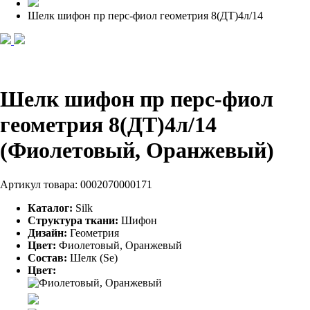
Шелк шифон пр перс-фиол геометрия 8(ДТ)4л/14
Шелк шифон пр перс-фиол
геометрия 8(ДТ)4л/14
(Фиолетовый, Оранжевый)
Артикул товара:
0002070000171
Каталог:
Silk
Структура ткани:
Шифон
Дизайн:
Геометрия
Цвет:
Фиолетовый, Оранжевый
Состав:
Шелк (Se)
Цвет: