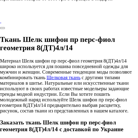
Ткань Шелк шифон пр перс-фиол
геометрия 8(ДТ)4л/14
Материал Шелк шифон пр перс-фиол геометрия 8(ДТ)4л/14
широко используется для пошива повседневной одежды для
мужчин и женщин. Современные тенденции моды позволяют
комбинировать ткань
Шелковая ткань
с другими типами
материалов в шитье. Натуральные или искусственные ткани
используют в своих работах известные модельеры задающие
тренды модной индустрии. Если Вы хотите пошить
молодежный наряд используйте Шелк шифон пр перс-фиол
геометрия 8(ДТ)4л/14 предварительно выбрав расцветку,
рисунок, состав ткани из представленных в нашем каталоге.
Заказать ткань Шелк шифон пр перс-фиол
геометрия 8(ДТ)4л/14 с доставкой по Украине