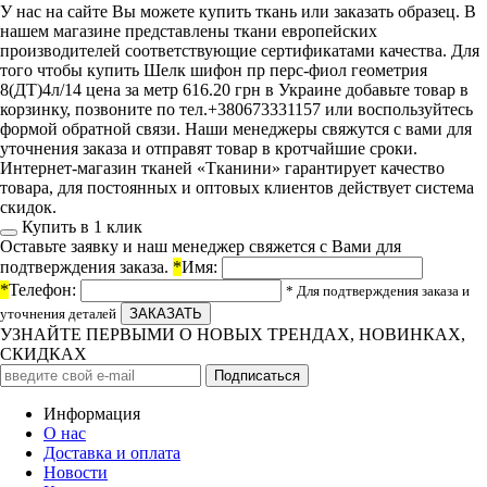
У нас на сайте Вы можете купить ткань или заказать образец. В
нашем магазине представлены ткани европейских
производителей соответствующие сертификатами качества. Для
того чтобы купить Шелк шифон пр перс-фиол геометрия
8(ДТ)4л/14 цена за метр 616.20 грн в Украине добавьте товар в
корзинку, позвоните по тел.+380673331157 или воспользуйтесь
формой обратной связи. Наши менеджеры свяжутся с вами для
уточнения заказа и отправят товар в кротчайшие сроки.
Интернет-магазин тканей «Тканини» гарантирует качество
товара, для постоянных и оптовых клиентов действует система
скидок.
Купить в 1 клик
Оставьте заявку и наш менеджер свяжется с Вами для
подтверждения заказа.
*
Имя:
*
Телефон:
* Для подтверждения заказа и
уточнения деталей
УЗНАЙТЕ ПЕРВЫМИ О НОВЫХ ТРЕНДАХ, НОВИНКАХ,
СКИДКАХ
Информация
О нас
Доставка и оплата
Новости