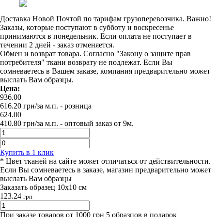
Доставка Новой Почтой по тарифам грузоперевозчика. Важно!
Заказы, которые поступают в субботу и воскресенье
принимаются в понедельник. Если оплата не поступает в
течении 2 дней - заказ отменяется.
Обмен и возврат товара. Согласно "Закону о защите прав
потребителя" ткани возврату не подлежат. Если Вы
сомневаетесь в Вашем заказе, компания предварительно может
выслать Вам образцы.
Цена:
936.00
616.20
грн/за м.п.
- розница
624.00
410.80
грн/за м.п. -
оптовый заказ от 9м.
Купить в 1 клик
* Цвет тканей на сайте может отличаться от действительности.
Если Вы сомневаетесь в заказе, магазин предварительно может
выслать Вам образцы
Заказать образец 10х10 см
123.24
грн
При заказе товаров от 1000 грн 5 образцов в подарок