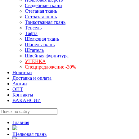
Свадебные ткани
Стеганая ткань
Сетчатая ткань
Трикотажная ткань
Тенсель
Тафта
Шелковая ткань
Шанель ткань
Штапель
Швейная фурнитура
УЦЕНКА
Спецпредложение -30%
Новинки
Доставка и оплата
Акции
ОПТ
Контакты
ВАКАНСИИ
Главная
Шелковая ткань