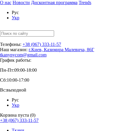
О нас
Новости
Дисконтная программа
Trends
Рус
Укр
Телефоны:
+38 (067) 333-11-57
Наш магазин:
г.Киев, Казимира Малевича, 86Г
tkanynycom@gmail.com
График работы:
Пн-Пт:
09:00-18:00
Сб:
10:00-17:00
Вс:
выходной
Рус
Укр
Корзина пуста (0)
+38 (067) 333-11-57
Ткани