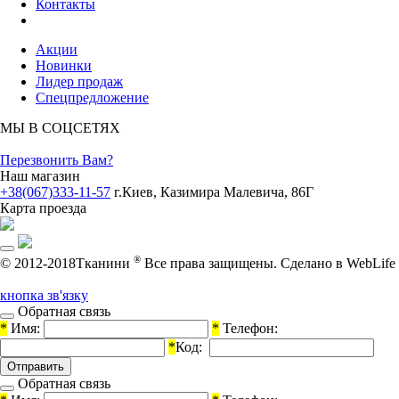
Контакты
Акции
Новинки
Лидер продаж
Спецпредложение
МЫ В СОЦСЕТЯХ
Перезвонить Вам?
Наш магазин
+38(067)333-11-57
г.Киев, Казимира Малевича, 86Г
Карта проезда
®
© 2012-2018Тканини
Все права защищены.
Cделано в WebLife
кнопка зв'язку
Обратная связь
*
Имя:
*
Телефон:
*
Код:
Обратная связь