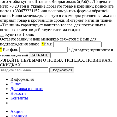
того чтобы купить Штапель Ви диагональ 5(Роб)6л/15 цена за
метр 70.20 грн в Украине добавьте товар в корзинку, позвоните
по тел.+380673331157 или воспользуйтесь формой обратной
связи. Наши менеджеры свяжутся с вами для уточнения заказа и
отправят товар в кротчайшие сроки. Интернет-магазин тканей
«Тканини» гарантирует качество товара, для постоянных и
оптовых клиентов действует система скидок.
Купить в 1 клик
Оставьте заявку и наш менеджер свяжется с Вами для
подтверждения заказа.
*
Имя:
*
Телефон:
* Для подтверждения заказа и
уточнения деталей
УЗНАЙТЕ ПЕРВЫМИ О НОВЫХ ТРЕНДАХ, НОВИНКАХ,
СКИДКАХ
Информация
О нас
Доставка и оплата
Новости
Контакты
Акции
Новинки