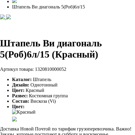
Штапель Ви диагональ 5(Роб)6л/15
Штапель Ви диагональ
5(Роб)6л/15 (Красный)
Артикул товара:
1320810000052
Каталог:
Штапель
Дизайн:
Однотонный
Цвет:
Красный
Развес:
Костюмная группа
Состав:
Вискоза (Vi)
Цвет:
Доставка Новой Почтой по тарифам грузоперевозчика. Важно!
Заказы, которые поступают в субботу и воскресенье