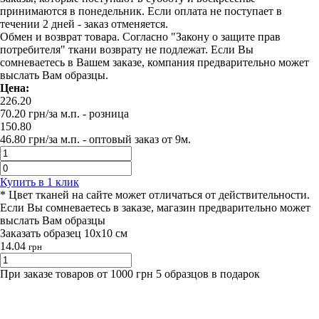
принимаются в понедельник. Если оплата не поступает в
течении 2 дней - заказ отменяется.
Обмен и возврат товара. Согласно "Закону о защите прав
потребителя" ткани возврату не подлежат. Если Вы
сомневаетесь в Вашем заказе, компания предварительно может
выслать Вам образцы.
Цена:
226.20
70.20
грн/за м.п.
- розница
150.80
46.80
грн/за м.п. -
оптовый заказ от 9м.
Купить в 1 клик
* Цвет тканей на сайте может отличаться от действительности.
Если Вы сомневаетесь в заказе, магазин предварительно может
выслать Вам образцы
Заказать образец 10х10 см
14.04
грн
При заказе товаров от 1000 грн 5 образцов в подарок