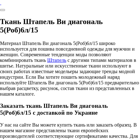
Ткань Штапель Ви диагональ
5(Роб)6л/15
Материал Штапель Ви диагональ 5(Роб)6л/15 широко
используется для пошива повседневной одежды для мужчин и
женщин. Современные тенденции моды позволяют
комбинировать ткань
Штапель
с другими типами материалов в
шитье. Натуральные или искусственные ткани используют в
своих работах известные модельеры задающие тренды модной
индустрии. Если Вы хотите пошить молодежный наряд
используйте Штапель Ви диагональ 5(Роб)6л/15 предварительно
выбрав расцветку, рисунок, состав ткани из представленных в
нашем каталоге.
Заказать ткань Штапель Ви диагональ
5(Роб)6л/15 с доставкой по Украине
У нас на сайте Вы можете купить ткань или заказать образец. В
нашем магазине представлены ткани европейских
производителей соответствующие сертификатами качества. Для