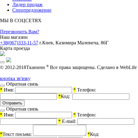
Лидер продаж
Спецпредложение
МЫ В СОЦСЕТЯХ
Перезвонить Вам?
Наш магазин
+38(067)333-11-57
г.Киев, Казимира Малевича, 86Г
Карта проезда
®
© 2012-2018Тканини
Все права защищены.
Cделано в WebLife
кнопка зв'язку
Обратная связь
*
Имя:
*
Телефон:
*
Код:
Обратная связь
*
Имя:
*
Телефон:
*
E-mail:
*
Текст письма:
*
Код: