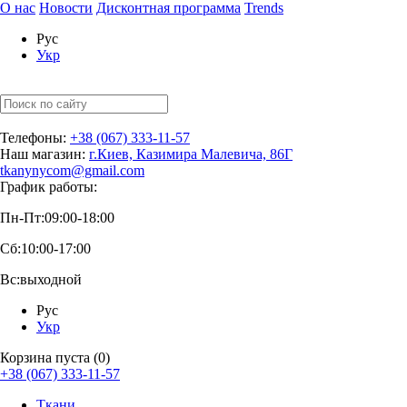
О нас
Новости
Дисконтная программа
Trends
Рус
Укр
Телефоны:
+38 (067) 333-11-57
Наш магазин:
г.Киев, Казимира Малевича, 86Г
tkanynycom@gmail.com
График работы:
Пн-Пт:
09:00-18:00
Сб:
10:00-17:00
Вс:
выходной
Рус
Укр
Корзина пуста (0)
+38 (067) 333-11-57
Ткани