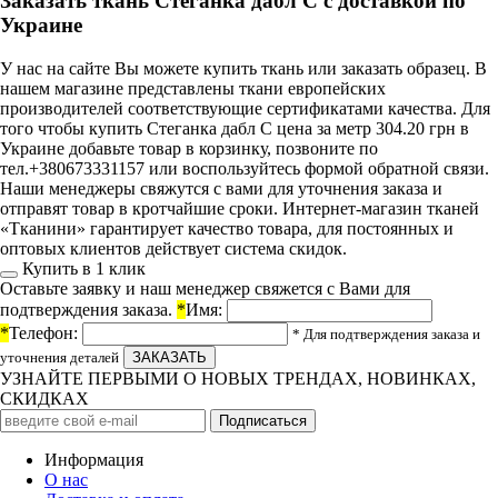
Заказать ткань Стеганка дабл С с доставкой по
Украине
У нас на сайте Вы можете купить ткань или заказать образец. В
нашем магазине представлены ткани европейских
производителей соответствующие сертификатами качества. Для
того чтобы купить Стеганка дабл С цена за метр 304.20 грн в
Украине добавьте товар в корзинку, позвоните по
тел.+380673331157 или воспользуйтесь формой обратной связи.
Наши менеджеры свяжутся с вами для уточнения заказа и
отправят товар в кротчайшие сроки. Интернет-магазин тканей
«Тканини» гарантирует качество товара, для постоянных и
оптовых клиентов действует система скидок.
Купить в 1 клик
Оставьте заявку и наш менеджер свяжется с Вами для
подтверждения заказа.
*
Имя:
*
Телефон:
* Для подтверждения заказа и
уточнения деталей
УЗНАЙТЕ ПЕРВЫМИ О НОВЫХ ТРЕНДАХ, НОВИНКАХ,
СКИДКАХ
Информация
О нас