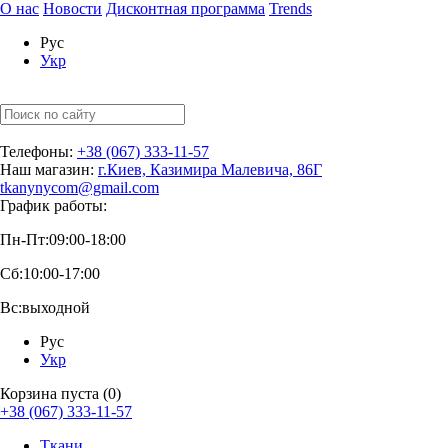
О нас
Новости
Дисконтная программа
Trends
Рус
Укр
Телефоны:
+38 (067) 333-11-57
Наш магазин:
г.Киев, Казимира Малевича, 86Г
tkanynycom@gmail.com
График работы:
Пн-Пт:
09:00-18:00
Сб:
10:00-17:00
Вс:
выходной
Рус
Укр
Корзина пуста (0)
+38 (067) 333-11-57
Ткани