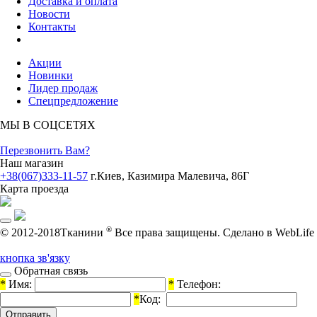
Доставка и оплата
Новости
Контакты
Акции
Новинки
Лидер продаж
Спецпредложение
МЫ В СОЦСЕТЯХ
Перезвонить Вам?
Наш магазин
+38(067)333-11-57
г.Киев, Казимира Малевича, 86Г
Карта проезда
®
© 2012-2018Тканини
Все права защищены.
Cделано в WebLife
кнопка зв'язку
Обратная связь
*
Имя:
*
Телефон:
*
Код: