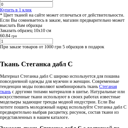
Купить в 1 клик
* Цвет тканей на сайте может отличаться от действительности.
Если Вы сомневаетесь в заказе, магазин предварительно может
выслать Вам образцы
Заказать образец 10х10 см
60.84
грн
При заказе товаров от 1000 грн 5 образцов в подарок
Ткань Стеганка дабл С
Материал Стеганка дабл С широко используется для пошива
повседневной одежды для мужчин и женщин. Современные
тенденции моды позволяют комбинировать ткань
Стеганая
ткань
с другими типами материалов в шитье. Натуральные или
искусственные ткани используют в своих работах известные
модельеры задающие тренды модной индустрии. Если Вы
хотите пошить молодежный наряд используйте Стеганка дабл С
предварительно выбрав расцветку, рисунок, состав ткани из
представленных в нашем каталоге.