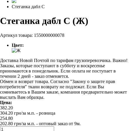
Стеганка дабл С
Стеганка дабл С (Ж)
Артикул товара:
1550000000078
Цвет:
Доставка Новой Почтой по тарифам грузоперевозчика. Важно!
Заказы, которые поступают в субботу и воскресенье
принимаются в понедельник. Если оплата не поступает в
течении 2 дней - заказ отменяется.
Обмен и возврат товара. Согласно "Закону о защите прав
потребителя" ткани возврату не подлежат. Если Вы
сомневаетесь в Вашем заказе, компания предварительно может
выслать Вам образцы.
Цена:
382.20
304.20
грн/за м.п.
- розница
254.80
202.80
грн/за м.п. -
оптовый заказ от 9м.