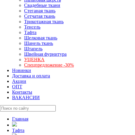
Свадебные ткани
Стеганая ткань
Сетчатая ткань
Трикотажная ткань
Тенсель
Тафта
Шелковая ткань
Шанель ткань
Штапель
Швейная фурнитура
УЦЕНКА
Спецпредложение -30%
Новинки
Доставка и оплата
Акции
ОПТ
Контакты
ВАКАНСИИ
Главная
Тафта