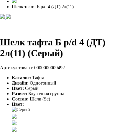
Шелк тафта Б p/d 4 (ДТ) 2л(11)
Шелк тафта Б p/d 4 (ДТ)
2л(11) (Серый)
Артикул товара:
0000000009492
Каталог:
Тафта
Дизайн:
Однотонный
Цвет:
Серый
Развес:
Блузочная группа
Состав:
Шелк (Se)
Цвет: