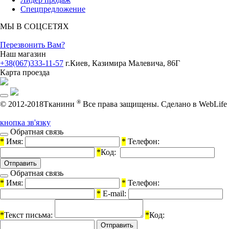
Спецпредложение
МЫ В СОЦСЕТЯХ
Перезвонить Вам?
Наш магазин
+38(067)333-11-57
г.Киев, Казимира Малевича, 86Г
Карта проезда
®
© 2012-2018Тканини
Все права защищены.
Cделано в WebLife
кнопка зв'язку
Обратная связь
*
Имя:
*
Телефон:
*
Код:
Обратная связь
*
Имя:
*
Телефон:
*
E-mail:
*
Текст письма:
*
Код: