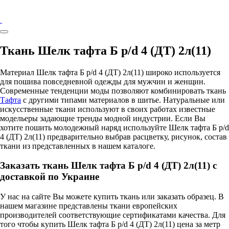
Ткань Шелк тафта Б p/d 4 (ДТ) 2л(11)
Материал Шелк тафта Б p/d 4 (ДТ) 2л(11) широко используется
для пошива повседневной одежды для мужчин и женщин.
Современные тенденции моды позволяют комбинировать ткань
Тафта
с другими типами материалов в шитье. Натуральные или
искусственные ткани используют в своих работах известные
модельеры задающие тренды модной индустрии. Если Вы
хотите пошить молодежный наряд используйте Шелк тафта Б p/d
4 (ДТ) 2л(11) предварительно выбрав расцветку, рисунок, состав
ткани из представленных в нашем каталоге.
Заказать ткань Шелк тафта Б p/d 4 (ДТ) 2л(11) с
доставкой по Украине
У нас на сайте Вы можете купить ткань или заказать образец. В
нашем магазине представлены ткани европейских
производителей соответствующие сертификатами качества. Для
того чтобы купить Шелк тафта Б p/d 4 (ДТ) 2л(11) цена за метр