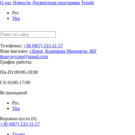
О нас
Новости
Дисконтная программа
Trends
Рус
Укр
Телефоны:
+38 (067) 333-11-57
Наш магазин:
г.Киев, Казимира Малевича, 86Г
tkanynycom@gmail.com
График работы:
Пн-Пт:
09:00-18:00
Сб:
10:00-17:00
Вс:
выходной
Рус
Укр
Корзина пуста (0)
+38 (067) 333-11-57
Ткани