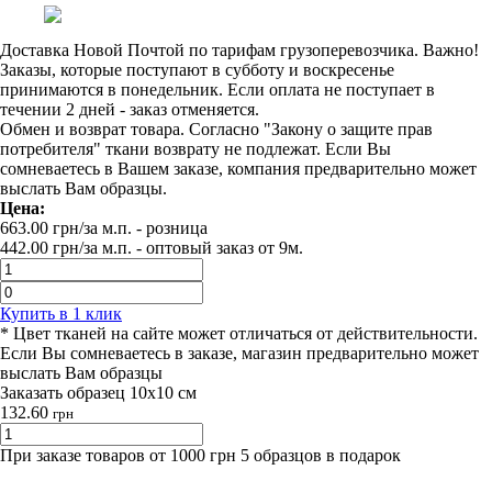
Доставка Новой Почтой по тарифам грузоперевозчика. Важно!
Заказы, которые поступают в субботу и воскресенье
принимаются в понедельник. Если оплата не поступает в
течении 2 дней - заказ отменяется.
Обмен и возврат товара. Согласно "Закону о защите прав
потребителя" ткани возврату не подлежат. Если Вы
сомневаетесь в Вашем заказе, компания предварительно может
выслать Вам образцы.
Цена:
663.00
грн/за м.п.
- розница
442.00
грн/за м.п. -
оптовый заказ от 9м.
Купить в 1 клик
* Цвет тканей на сайте может отличаться от действительности.
Если Вы сомневаетесь в заказе, магазин предварительно может
выслать Вам образцы
Заказать образец 10х10 см
132.60
грн
При заказе товаров от 1000 грн 5 образцов в подарок