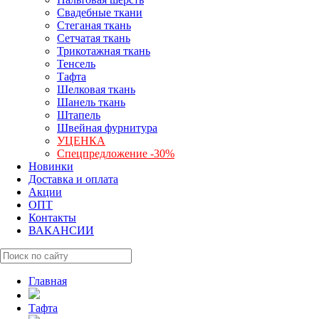
Свадебные ткани
Стеганая ткань
Сетчатая ткань
Трикотажная ткань
Тенсель
Тафта
Шелковая ткань
Шанель ткань
Штапель
Швейная фурнитура
УЦЕНКА
Спецпредложение -30%
Новинки
Доставка и оплата
Акции
ОПТ
Контакты
ВАКАНСИИ
Главная
Тафта