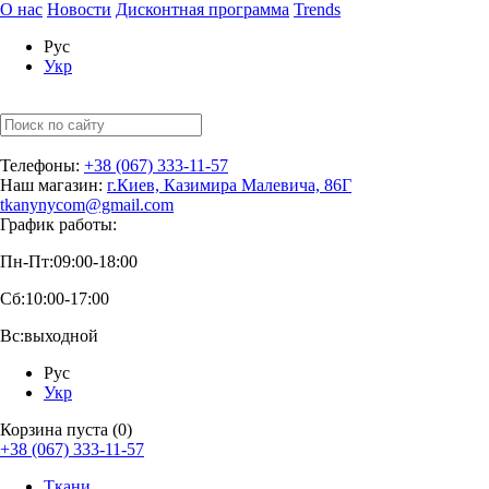
О нас
Новости
Дисконтная программа
Trends
Рус
Укр
Телефоны:
+38 (067) 333-11-57
Наш магазин:
г.Киев, Казимира Малевича, 86Г
tkanynycom@gmail.com
График работы:
Пн-Пт:
09:00-18:00
Сб:
10:00-17:00
Вс:
выходной
Рус
Укр
Корзина пуста (0)
+38 (067) 333-11-57
Ткани