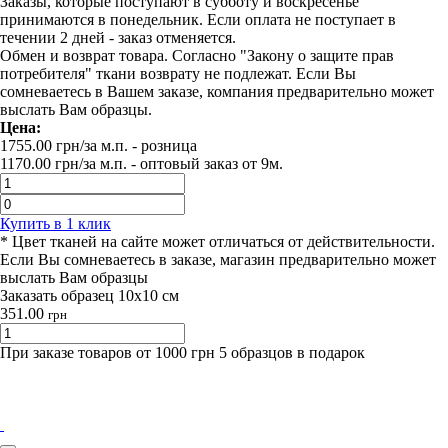
Заказы, которые поступают в субботу и воскресенье
принимаются в понедельник. Если оплата не поступает в
течении 2 дней - заказ отменяется.
Обмен и возврат товара. Согласно "Закону о защите прав
потребителя" ткани возврату не подлежат. Если Вы
сомневаетесь в Вашем заказе, компания предварительно может
выслать Вам образцы.
Цена:
1755.00
грн/за м.п.
- розница
1170.00
грн/за м.п. -
оптовый заказ от 9м.
Купить в 1 клик
* Цвет тканей на сайте может отличаться от действительности.
Если Вы сомневаетесь в заказе, магазин предварительно может
выслать Вам образцы
Заказать образец 10х10 см
351.00
грн
При заказе товаров от 1000 грн 5 образцов в подарок