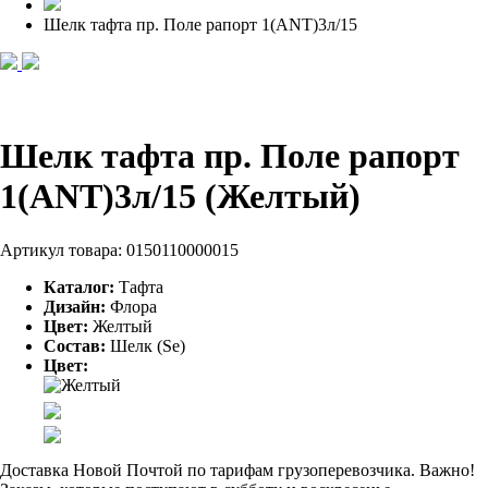
Шелк тафта пр. Поле рапорт 1(ANT)3л/15
Шелк тафта пр. Поле рапорт
1(ANT)3л/15 (Желтый)
Артикул товара:
0150110000015
Каталог:
Тафта
Дизайн:
Флора
Цвет:
Желтый
Состав:
Шелк (Se)
Цвет:
Доставка Новой Почтой по тарифам грузоперевозчика. Важно!