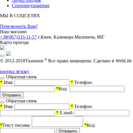
Лидер продаж
Спецпредложение
МЫ В СОЦСЕТЯХ
Перезвонить Вам?
Наш магазин
+38(067)333-11-57
г.Киев, Казимира Малевича, 86Г
Карта проезда
®
© 2012-2018Тканини
Все права защищены.
Cделано в WebLife
кнопка зв'язку
Обратная связь
*
Имя:
*
Телефон:
*
Код:
Обратная связь
*
Имя:
*
Телефон:
*
E-mail:
*
Текст письма:
*
Код: