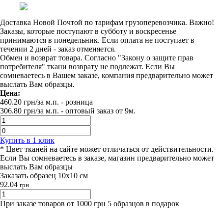
Доставка Новой Почтой по тарифам грузоперевозчика. Важно!
Заказы, которые поступают в субботу и воскресенье
принимаются в понедельник. Если оплата не поступает в
течении 2 дней - заказ отменяется.
Обмен и возврат товара. Согласно "Закону о защите прав
потребителя" ткани возврату не подлежат. Если Вы
сомневаетесь в Вашем заказе, компания предварительно может
выслать Вам образцы.
Цена:
460.20
грн/за м.п.
- розница
306.80
грн/за м.п. -
оптовый заказ от 9м.
Купить в 1 клик
* Цвет тканей на сайте может отличаться от действительности.
Если Вы сомневаетесь в заказе, магазин предварительно может
выслать Вам образцы
Заказать образец 10х10 см
92.04
грн
При заказе товаров от 1000 грн 5 образцов в подарок