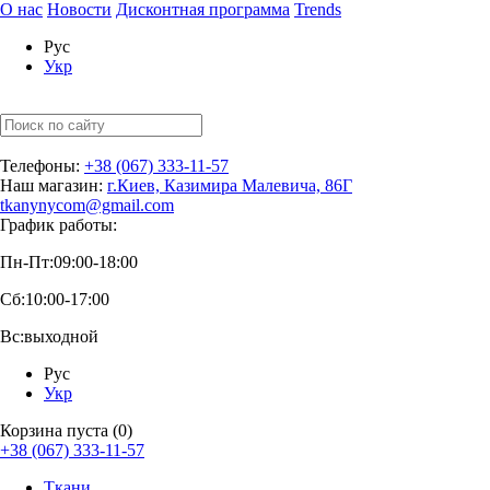
О нас
Новости
Дисконтная программа
Trends
Рус
Укр
Телефоны:
+38 (067) 333-11-57
Наш магазин:
г.Киев, Казимира Малевича, 86Г
tkanynycom@gmail.com
График работы:
Пн-Пт:
09:00-18:00
Сб:
10:00-17:00
Вс:
выходной
Рус
Укр
Корзина пуста (0)
+38 (067) 333-11-57
Ткани