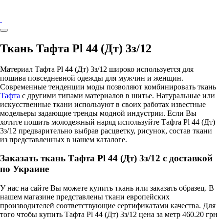
Ткань Тафта Pl 44 (Дт) 3з/12
Материал Тафта Pl 44 (Дт) 3з/12 широко используется для
пошива повседневной одежды для мужчин и женщин.
Современные тенденции моды позволяют комбинировать ткань
Тафта
с другими типами материалов в шитье. Натуральные или
искусственные ткани используют в своих работах известные
модельеры задающие тренды модной индустрии. Если Вы
хотите пошить молодежный наряд используйте Тафта Pl 44 (Дт)
3з/12 предварительно выбрав расцветку, рисунок, состав ткани
из представленных в нашем каталоге.
Заказать ткань Тафта Pl 44 (Дт) 3з/12 с доставкой
по Украине
У нас на сайте Вы можете купить ткань или заказать образец. В
нашем магазине представлены ткани европейских
производителей соответствующие сертификатами качества. Для
того чтобы купить Тафта Pl 44 (Дт) 3з/12 цена за метр 460.20 грн