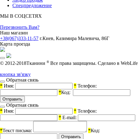
Спецпредложение
МЫ В СОЦСЕТЯХ
Перезвонить Вам?
Наш магазин
+38(067)333-11-57
г.Киев, Казимира Малевича, 86Г
Карта проезда
®
© 2012-2018Тканини
Все права защищены.
Cделано в WebLife
кнопка зв'язку
Обратная связь
*
Имя:
*
Телефон:
*
Код:
Обратная связь
*
Имя:
*
Телефон:
*
E-mail:
*
Текст письма:
*
Код: