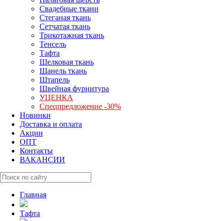
Свадебные ткани
Стеганая ткань
Сетчатая ткань
Трикотажная ткань
Тенсель
Тафта
Шелковая ткань
Шанель ткань
Штапель
Швейная фурнитура
УЦЕНКА
Спецпредложение -30%
Новинки
Доставка и оплата
Акции
ОПТ
Контакты
ВАКАНСИИ
Главная
Тафта