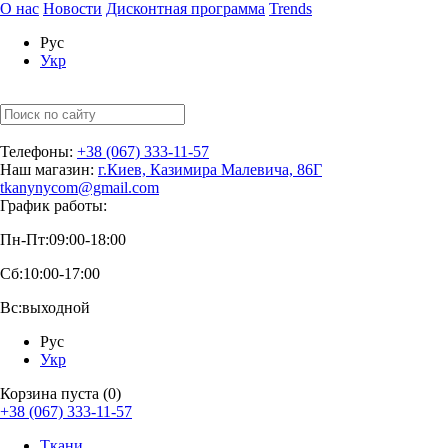
О нас
Новости
Дисконтная программа
Trends
Рус
Укр
Телефоны:
+38 (067) 333-11-57
Наш магазин:
г.Киев, Казимира Малевича, 86Г
tkanynycom@gmail.com
График работы:
Пн-Пт:
09:00-18:00
Сб:
10:00-17:00
Вс:
выходной
Рус
Укр
Корзина пуста (0)
+38 (067) 333-11-57
Ткани