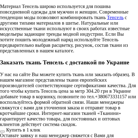
Материал Тенсель широко используется для пошива
повседневной одежды для мужчин и женщин. Современные
тенденции моды позволяют комбинировать ткань
Тенсель
с
другими типами материалов в шитье. Натуральные или
искусственные ткани используют в своих работах известные
модельеры задающие тренды модной индустрии. Если Вы
хотите пошить молодежный наряд используйте Тенсель
предварительно выбрав расцветку, рисунок, состав ткани из
представленных в нашем каталоге.
Заказать ткань Тенсель с доставкой по Украине
У нас на сайте Вы можете купить ткань или заказать образец. В
нашем магазине представлены ткани европейских
производителей соответствующие сертификатами качества. Для
того чтобы купить Тенсель цена за метр 304.20 грн в Украине
добавьте товар в корзинку, позвоните по тел.+380673331157 или
воспользуйтесь формой обратной связи. Наши менеджеры
свяжутся с вами для уточнения заказа и отправят товар в
кротчайшие сроки. Интернет-магазин тканей «Тканини»
гарантирует качество товара, для постоянных и оптовых
клиентов действует система скидок.
Купить в 1 клик
Оставьте заявку и наш менеджер свяжется с Вами для