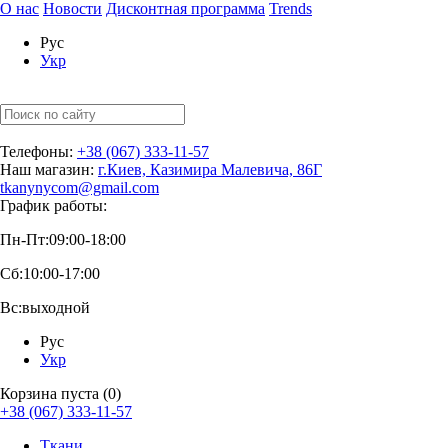
О нас
Новости
Дисконтная программа
Trends
Рус
Укр
Телефоны:
+38 (067) 333-11-57
Наш магазин:
г.Киев, Казимира Малевича, 86Г
tkanynycom@gmail.com
График работы:
Пн-Пт:
09:00-18:00
Сб:
10:00-17:00
Вс:
выходной
Рус
Укр
Корзина пуста (0)
+38 (067) 333-11-57
Ткани