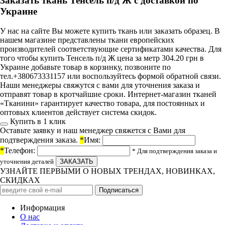
Заказать ткань Тенсель п/д Ж с доставкой по
Украине
У нас на сайте Вы можете купить ткань или заказать образец. В
нашем магазине представлены ткани европейских
производителей соответствующие сертификатами качества. Для
того чтобы купить Тенсель п/д Ж цена за метр 304.20 грн в
Украине добавьте товар в корзинку, позвоните по
тел.+380673331157 или воспользуйтесь формой обратной связи.
Наши менеджеры свяжутся с вами для уточнения заказа и
отправят товар в кротчайшие сроки. Интернет-магазин тканей
«Тканини» гарантирует качество товара, для постоянных и
оптовых клиентов действует система скидок.
Купить в 1 клик
Оставьте заявку и наш менеджер свяжется с Вами для
подтверждения заказа.
*
Имя:
*
Телефон:
* Для подтверждения заказа и
уточнения деталей
УЗНАЙТЕ ПЕРВЫМИ О НОВЫХ ТРЕНДАХ, НОВИНКАХ,
СКИДКАХ
Информация
О нас