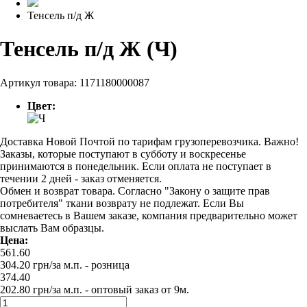
Тенсель п/д Ж
Тенсель п/д Ж (Ч)
Артикул товара:
1171180000087
Цвет:
Доставка Новой Почтой по тарифам грузоперевозчика. Важно!
Заказы, которые поступают в субботу и воскресенье
принимаются в понедельник. Если оплата не поступает в
течении 2 дней - заказ отменяется.
Обмен и возврат товара. Согласно "Закону о защите прав
потребителя" ткани возврату не подлежат. Если Вы
сомневаетесь в Вашем заказе, компания предварительно может
выслать Вам образцы.
Цена:
561.60
304.20
грн/за м.п.
- розница
374.40
202.80
грн/за м.п. -
оптовый заказ от 9м.