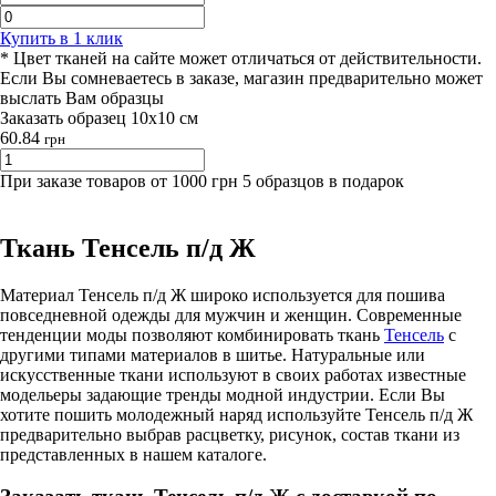
Купить в 1 клик
* Цвет тканей на сайте может отличаться от действительности.
Если Вы сомневаетесь в заказе, магазин предварительно может
выслать Вам образцы
Заказать образец 10х10 см
60.84
грн
При заказе товаров от 1000 грн 5 образцов в подарок
Ткань Тенсель п/д Ж
Материал Тенсель п/д Ж широко используется для пошива
повседневной одежды для мужчин и женщин. Современные
тенденции моды позволяют комбинировать ткань
Тенсель
с
другими типами материалов в шитье. Натуральные или
искусственные ткани используют в своих работах известные
модельеры задающие тренды модной индустрии. Если Вы
хотите пошить молодежный наряд используйте Тенсель п/д Ж
предварительно выбрав расцветку, рисунок, состав ткани из
представленных в нашем каталоге.