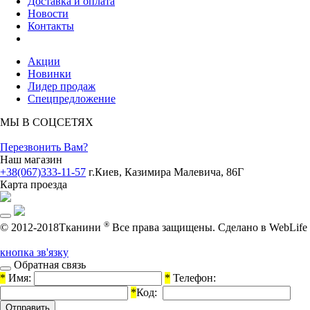
Доставка и оплата
Новости
Контакты
Акции
Новинки
Лидер продаж
Спецпредложение
МЫ В СОЦСЕТЯХ
Перезвонить Вам?
Наш магазин
+38(067)333-11-57
г.Киев, Казимира Малевича, 86Г
Карта проезда
®
© 2012-2018Тканини
Все права защищены.
Cделано в WebLife
кнопка зв'язку
Обратная связь
*
Имя:
*
Телефон:
*
Код: