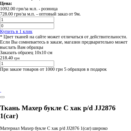
Цена:
1092.00
грн/за м.п.
- розница
728.00
грн/за м.п. -
оптовый заказ от 9м.
Купить в 1 клик
* Цвет тканей на сайте может отличаться от действительности.
Если Вы сомневаетесь в заказе, магазин предварительно может
выслать Вам образцы
Заказать образец 10х10 см
218.40
грн
При заказе товаров от 1000 грн 5 образцов в подарок
Ткань Махер букле С хак p/d JJ2876
1(car)
Материал Махер букле С хак p/d JJ2876 1(car) широко