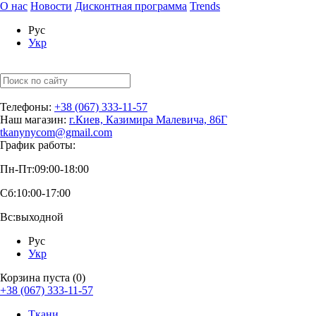
О нас
Новости
Дисконтная программа
Trends
Рус
Укр
Телефоны:
+38 (067) 333-11-57
Наш магазин:
г.Киев, Казимира Малевича, 86Г
tkanynycom@gmail.com
График работы:
Пн-Пт:
09:00-18:00
Сб:
10:00-17:00
Вс:
выходной
Рус
Укр
Корзина пуста (0)
+38 (067) 333-11-57
Ткани