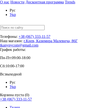
О нас
Новости
Дисконтная программа
Trends
Рус
Укр
Телефоны:
+38 (067) 333-11-57
Наш магазин:
г.Киев, Казимира Малевича, 86Г
tkanynycom@gmail.com
График работы:
Пн-Пт:
09:00-18:00
Сб:
10:00-17:00
Вс:
выходной
Рус
Укр
Корзина пуста (0)
+38 (067) 333-11-57
Ткани