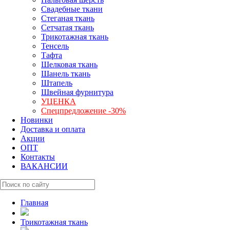
Свадебные ткани
Стеганая ткань
Сетчатая ткань
Трикотажная ткань
Тенсель
Тафта
Шелковая ткань
Шанель ткань
Штапель
Швейная фурнитура
УЦЕНКА
Спецпредложение -30%
Новинки
Доставка и оплата
Акции
ОПТ
Контакты
ВАКАНСИИ
Главная
Трикотажная ткань