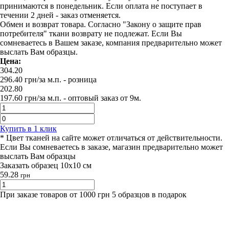
принимаются в понедельник. Если оплата не поступает в
течении 2 дней - заказ отменяется.
Обмен и возврат товара. Согласно "Закону о защите прав
потребителя" ткани возврату не подлежат. Если Вы
сомневаетесь в Вашем заказе, компания предварительно может
выслать Вам образцы.
Цена:
304.20
296.40
грн/за м.п.
- розница
202.80
197.60
грн/за м.п. -
оптовый заказ от 9м.
Купить в 1 клик
* Цвет тканей на сайте может отличаться от действительности.
Если Вы сомневаетесь в заказе, магазин предварительно может
выслать Вам образцы
Заказать образец 10х10 см
59.28
грн
При заказе товаров от 1000 грн 5 образцов в подарок