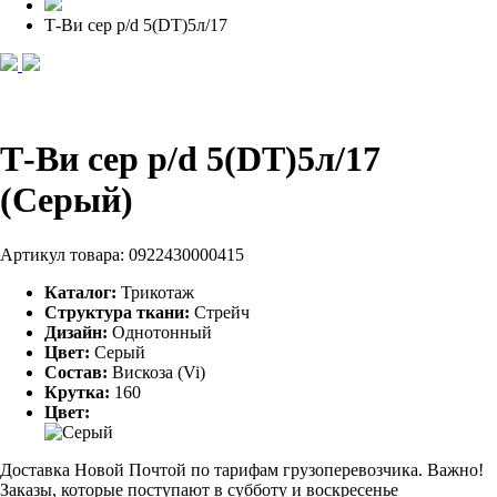
Т-Ви сер p/d 5(DT)5л/17
Т-Ви сер p/d 5(DT)5л/17
(Серый)
Артикул товара:
0922430000415
Каталог:
Трикотаж
Структура ткани:
Стрейч
Дизайн:
Однотонный
Цвет:
Серый
Состав:
Вискоза (Vi)
Крутка:
160
Цвет:
Доставка Новой Почтой по тарифам грузоперевозчика. Важно!
Заказы, которые поступают в субботу и воскресенье