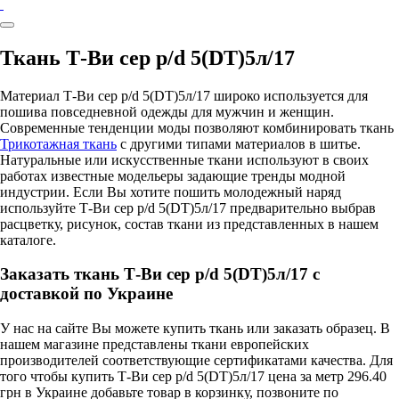
Ткань Т-Ви сер p/d 5(DT)5л/17
Материал Т-Ви сер p/d 5(DT)5л/17 широко используется для
пошива повседневной одежды для мужчин и женщин.
Современные тенденции моды позволяют комбинировать ткань
Трикотажная ткань
с другими типами материалов в шитье.
Натуральные или искусственные ткани используют в своих
работах известные модельеры задающие тренды модной
индустрии. Если Вы хотите пошить молодежный наряд
используйте Т-Ви сер p/d 5(DT)5л/17 предварительно выбрав
расцветку, рисунок, состав ткани из представленных в нашем
каталоге.
Заказать ткань Т-Ви сер p/d 5(DT)5л/17 с
доставкой по Украине
У нас на сайте Вы можете купить ткань или заказать образец. В
нашем магазине представлены ткани европейских
производителей соответствующие сертификатами качества. Для
того чтобы купить Т-Ви сер p/d 5(DT)5л/17 цена за метр 296.40
грн в Украине добавьте товар в корзинку, позвоните по