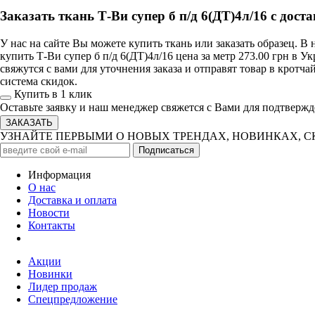
Заказать ткань Т-Ви супер б п/д 6(ДТ)4л/16 с дост
У нас на сайте Вы можете купить ткань или заказать образец. 
купить Т-Ви супер б п/д 6(ДТ)4л/16 цена за метр 273.00 грн в 
свяжутся с вами для уточнения заказа и отправят товар в кротч
система скидок.
Купить в 1 клик
Оставьте заявку и наш менеджер свяжется с Вами для подтвержд
УЗНАЙТЕ ПЕРВЫМИ О НОВЫХ ТРЕНДАХ, НОВИНКАХ, 
Информация
О нас
Доставка и оплата
Новости
Контакты
Акции
Новинки
Лидер продаж
Спецпредложение