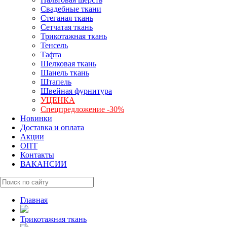
Свадебные ткани
Стеганая ткань
Сетчатая ткань
Трикотажная ткань
Тенсель
Тафта
Шелковая ткань
Шанель ткань
Штапель
Швейная фурнитура
УЦЕНКА
Спецпредложение -30%
Новинки
Доставка и оплата
Акции
ОПТ
Контакты
ВАКАНСИИ
Главная
Трикотажная ткань