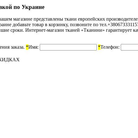
авкой по Украине
В нашем магазине представлены ткани европейских производител
Украине добавьте товар в корзинку, позвоните по тел.+38067333
айшие сроки. Интернет-магазин тканей «Тканини» гарантирует ка
ения заказа.
*
Имя:
*
Телефон:
СКИДКАХ