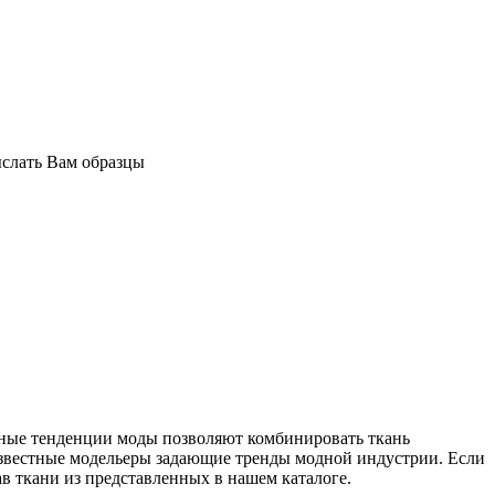
ыслать Вам образцы
нные тенденции моды позволяют комбинировать ткань
известные модельеры задающие тренды модной индустрии. Если
в ткани из представленных в нашем каталоге.