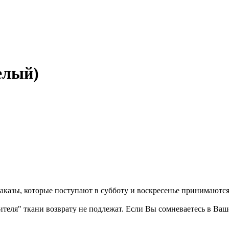
Белый)
казы, которые поступают в субботу и воскресенье принимаются в
бителя" ткани возврату не подлежат. Если Вы сомневаетесь в Ва