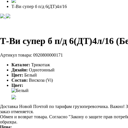
Т-Ви супер б п/д 6(ДТ)4л/16
Т-Ви супер б п/д 6(ДТ)4л/16 (
Артикул товара:
0920800000171
Каталог:
Трикотаж
Дизайн:
Однотонный
Цвет:
Белый
Состав:
Вискоза (Vi)
Цвет:
Доставка Новой Почтой по тарифам грузоперевозчика. Важно! За
заказ отменяется.
Обмен и возврат товара. Согласно "Закону о защите прав потре
образцы.
Цена: