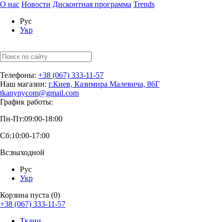
О нас
Новости
Дисконтная программа
Trends
Рус
Укр
Телефоны:
+38 (067) 333-11-57
Наш магазин:
г.Киев, Казимира Малевича, 86Г
tkanynycom@gmail.com
График работы:
Пн-Пт:
09:00-18:00
Сб:
10:00-17:00
Вс:
выходной
Рус
Укр
Корзина пуста (0)
+38 (067) 333-11-57
Ткани