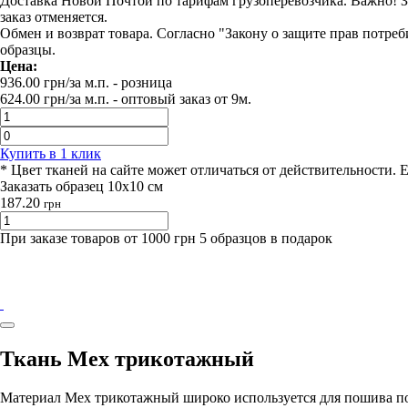
Доставка Новой Почтой по тарифам грузоперевозчика. Важно! За
заказ отменяется.
Обмен и возврат товара. Согласно "Закону о защите прав потре
образцы.
Цена:
936.00
грн/за м.п.
- розница
624.00
грн/за м.п. -
оптовый заказ от 9м.
Купить в 1 клик
* Цвет тканей на сайте может отличаться от действительности. 
Заказать образец 10х10 см
187.20
грн
При заказе товаров от 1000 грн 5 образцов в подарок
Ткань Мех трикотажный
Материал Мех трикотажный широко используется для пошива 