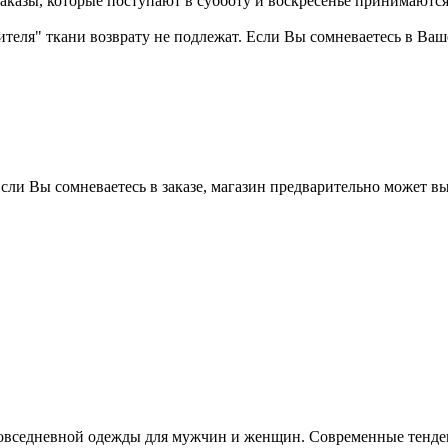
казы, которые поступают в субботу и воскресенье принимаются в
бителя" ткани возврату не подлежат. Если Вы сомневаетесь в Ва
Если Вы сомневаетесь в заказе, магазин предварительно может в
повседневной одежды для мужчин и женщин. Современные тенд