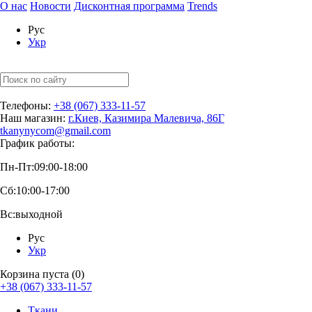
О нас
Новости
Дисконтная программа
Trends
Рус
Укр
Телефоны:
+38 (067) 333-11-57
Наш магазин:
г.Киев, Казимира Малевича, 86Г
tkanynycom@gmail.com
График работы:
Пн-Пт:
09:00-18:00
Сб:
10:00-17:00
Вс:
выходной
Рус
Укр
Корзина пуста (0)
+38 (067) 333-11-57
Ткани