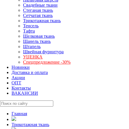
Свадебные ткани
Стеганая ткань
Сетчатая ткань
Трикотажная ткань
Тенсель
Тафта
Шелковая ткань
Шанель ткань
Штапель
Швейная фурнитура
УЦЕНКА
Спецпредложение -30%
Новинки
Доставка и оплата
Акции
ОПТ
Контакты
ВАКАНСИИ
Главная
Трикотажная ткань