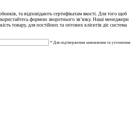
ників, та відповідають сертифікатам якості. Для того щоб
 скористайтесь формою зворотнього зв’язку. Наші менеджери
сть товару, для постійних та оптових клієнтів діє система
* Для підтверження замовлення та уточнення