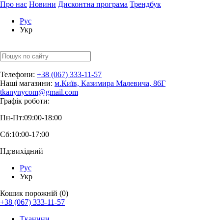
Про нас
Новини
Дисконтна програма
Трендбук
Рус
Укр
Телефони:
+38 (067) 333-11-57
Наші магазини:
м.Київ, Казимира Малевича, 86Г
tkanynycom@gmail.com
Графік роботи:
Пн-Пт:
09:00-18:00
Сб:
10:00-17:00
Нд:
вихідний
Рус
Укр
Кошик порожній (0)
+38 (067) 333-11-57
Тканини