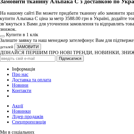
Замовити тканину Альпака С з доставкою по Укра
На нашому сайті Ви можете придбати тканину або замовити зразо
купити Альпака С ціна за метр 3588.00 грн в Україні, додайте 
зв’яжуться х Вами для уточнення замовлення та відправлять това
знижок.
Купити в 1 клiк
Залиште заявку та наш менеджер зателефонує Вам для підтверж
деталей
ДІЗНАЙСЯ ПЕРШИМ ПРО НОВІ ТРЕНДИ, НОВИНКИ, ЗНИ
Iнформація
Про нас
Доставка та оплата
Новини
Контакти
Акції
Новинки
Лідер продажів
Спецпропозиція
Ми в соціальних