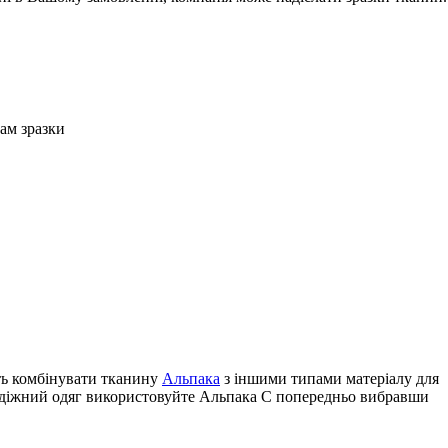
Вам зразки
ють комбінувати тканину
Альпака
з іншими типами матеріалу для
лодіжний одяг використовуйте Альпака С попередньо вибравши