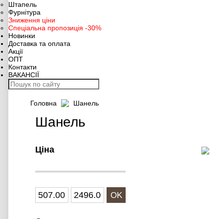
Штапель
Фурнітура
Зниження ціни
Спеціальна пропозиція -30%
Новинки
Доставка та оплата
Акції
ОПТ
Контакти
ВАКАНСІЇ
Головна
Шанель
Шанель
Ціна
OK