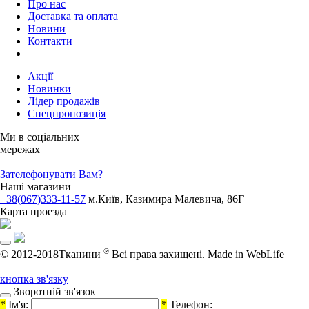
Про нас
Доставка та оплата
Новини
Контакти
Акції
Новинки
Лідер продажів
Спецпропозиція
Ми в соціальних
мережах
Зателефонувати Вам?
Наші магазини
+38(067)333-11-57
м.Київ, Казимира Малевича, 86Г
Карта проезда
®
© 2012-2018Тканини
Всі права захищені.
Made in WebLife
кнопка зв'язку
Зворотній зв'язок
*
Ім'я:
*
Телефон: