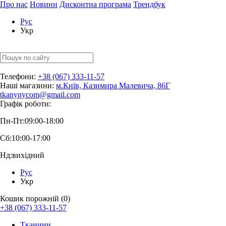
Про нас
Новини
Дисконтна програма
Трендбук
Рус
Укр
Телефони:
+38 (067) 333-11-57
Наші магазини:
м.Київ, Казимира Малевича, 86Г
tkanynycom@gmail.com
Графік роботи:
Пн-Пт:
09:00-18:00
Сб:
10:00-17:00
Нд:
вихідний
Рус
Укр
Кошик порожній (0)
+38 (067) 333-11-57
Тканини