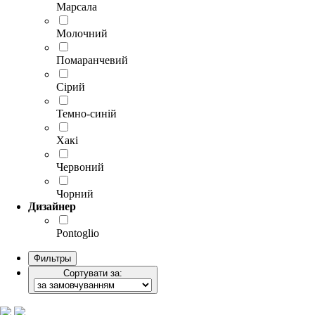
Марсала
Молочний
Помаранчевий
Сірий
Темно-синій
Хакі
Червоний
Чорний
Дизайнер
Pontoglio
Фильтры
Сортувати за: