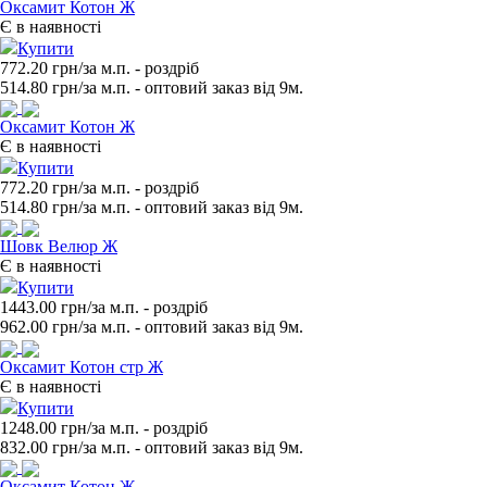
Оксамит Котон Ж
Є в наявності
Купити
772.20 грн/за м.п.
- роздрiб
514.80
грн/за м.п. - оптовий заказ вiд 9м.
Оксамит Котон Ж
Є в наявності
Купити
772.20 грн/за м.п.
- роздрiб
514.80
грн/за м.п. - оптовий заказ вiд 9м.
Шовк Велюр Ж
Є в наявності
Купити
1443.00 грн/за м.п.
- роздрiб
962.00
грн/за м.п. - оптовий заказ вiд 9м.
Оксамит Котон стр Ж
Є в наявності
Купити
1248.00 грн/за м.п.
- роздрiб
832.00
грн/за м.п. - оптовий заказ вiд 9м.
Оксамит Котон Ж