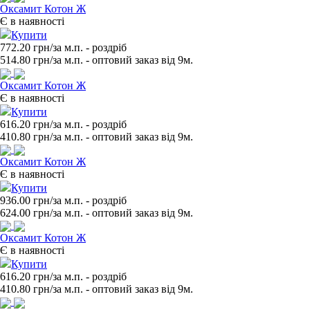
Оксамит Котон Ж
Є в наявності
Купити
772.20 грн/за м.п.
- роздрiб
514.80
грн/за м.п. - оптовий заказ вiд 9м.
Оксамит Котон Ж
Є в наявності
Купити
616.20 грн/за м.п.
- роздрiб
410.80
грн/за м.п. - оптовий заказ вiд 9м.
Оксамит Котон Ж
Є в наявності
Купити
936.00 грн/за м.п.
- роздрiб
624.00
грн/за м.п. - оптовий заказ вiд 9м.
Оксамит Котон Ж
Є в наявності
Купити
616.20 грн/за м.п.
- роздрiб
410.80
грн/за м.п. - оптовий заказ вiд 9м.