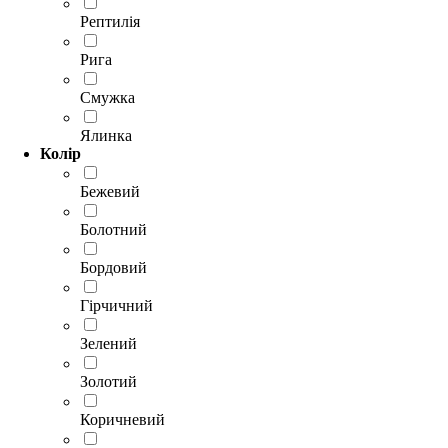
Рептилія
Рига
Смужка
Ялинка
Колір
Бежевий
Болотний
Бордовий
Гірчичний
Зелений
Золотий
Коричневий