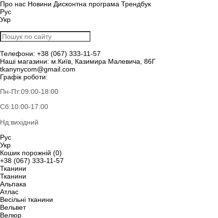
Про нас
Новини
Дисконтна програма
Трендбук
Рус
Укр
Телефони:
+38 (067) 333-11-57
Наші магазини:
м.Київ, Казимира Малевича, 86Г
tkanynycom@gmail.com
Графік роботи:
Пн-Пт:
09:00-18:00
Сб:
10:00-17:00
Нд:
вихідний
Рус
Укр
Кошик порожній (0)
+38 (067) 333-11-57
Тканини
Тканини
Альпака
Атлас
Весільні тканини
Вельвет
Велюр