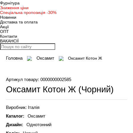
Фурнітура
Зниження ціни
Спеціальна пропозиція -30%
Новинки
Доставка та оплата
Акції
ОПТ
Контакти
ВАКАНСІЇ
Головна
Оксамит
Оксамит Котон Ж
Артикул товару:
0000000002585
Оксамит Котон Ж (Чорний)
Виробник:
Італія
Каталог:
Оксамит
Дизайн:
Однотонний