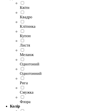
Квіти
Квадро
Клітинка
Купон
Листя
Меланж
Однотоний
Однотонний
Рига
Смужка
Флора
Колір