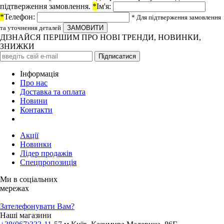
підтверження замовлення.
*
Ім'я:
*
Телефон:
* Для підтверження замовлення
та уточнення деталей
ДІЗНАЙСЯ ПЕРШИМ ПРО НОВІ ТРЕНДИ, НОВИНКИ,
ЗНИЖКИ
Iнформація
Про нас
Доставка та оплата
Новини
Контакти
Акції
Новинки
Лідер продажів
Спецпропозиція
Ми в соціальних
мережах
Зателефонувати Вам?
Наші магазини