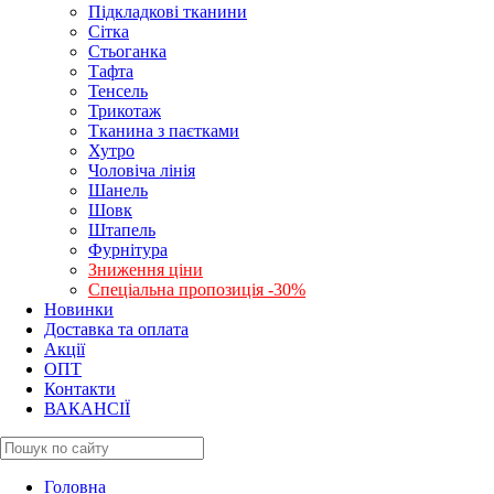
Підкладкові тканини
Сітка
Стьоганка
Тафта
Тенсель
Трикотаж
Тканина з паєтками
Хутро
Чоловіча лінія
Шанель
Шовк
Штапель
Фурнітура
Зниження ціни
Спеціальна пропозиція -30%
Новинки
Доставка та оплата
Акції
ОПТ
Контакти
ВАКАНСІЇ
Головна