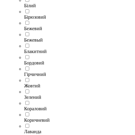
Білий
Бірюзовий
Бежевий
Бежевый
Блакитний
Бордовий
Гірчичний
Жовтий
Зелений
Кораловий
Коричневий
Лаванда