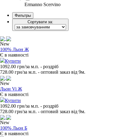
Ermanno Scervino
Фильтры
Сортувати за:
New
100% Льон Ж
Є в наявності
Купити
1092.00 грн/за м.п.
- роздрiб
728.00
грн/за м.п. - оптовий заказ вiд 9м.
New
Льон Vi Ж
Є в наявності
Купити
1092.00 грн/за м.п.
- роздрiб
728.00
грн/за м.п. - оптовий заказ вiд 9м.
New
100% Льон Б
Є в наявності