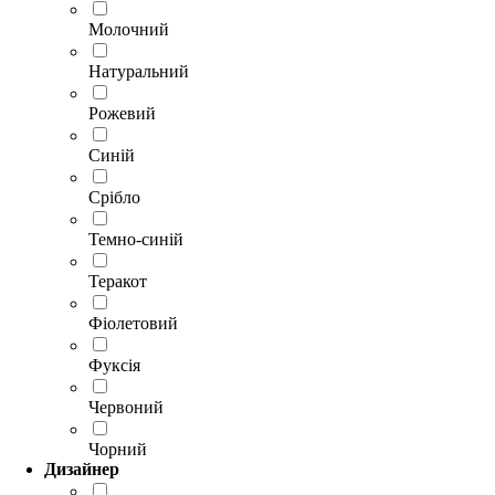
Молочний
Натуральний
Рожевий
Синій
Срібло
Темно-синій
Теракот
Фіолетовий
Фуксія
Червоний
Чорний
Дизайнер