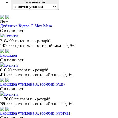
Сортувати за:
New
Дублянка Хутро С Max Mara
Є в наявності
Купити
2184.00 грн/за м.п.
- роздрiб
1456.00
грн/за м.п. - оптовий заказ вiд 9м.
Екошкіра
Є в наявності
Купити
616.20 грн/за м.п.
- роздрiб
410.80
грн/за м.п. - оптовий заказ вiд 9м.
Екошкіра утеплена Ж (бомбер, худі)
Є в наявності
Купити
1170.00 грн/за м.п.
- роздрiб
780.00
грн/за м.п. - оптовий заказ вiд 9м.
Екошкіра утеплена Ж (бомбер, куртка)
Є в наявності