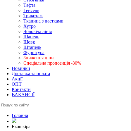
Тафта
Тенсель
Трикотаж
Тканина з паєтками
Хутро
Чоловіча лінія
Шанель
Шовк
Штапель
Фурнітура
Зниження ціни
Спеціальна пропозиція -30%
Новинки
Доставка та оплата
Акції
ОПТ
Контакти
ВАКАНСІЇ
Головна
Екошкіра