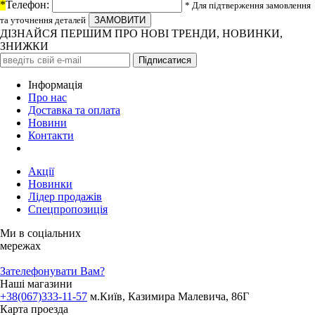
*
Телефон:
* Для підтверження замовлення
та уточнення деталей
ДІЗНАЙСЯ ПЕРШИМ ПРО НОВІ ТРЕНДИ, НОВИНКИ,
ЗНИЖКИ
Iнформація
Про нас
Доставка та оплата
Новини
Контакти
Акції
Новинки
Лідер продажів
Спецпропозиція
Ми в соціальних
мережах
Зателефонувати Вам?
Наші магазини
+38(067)333-11-57
м.Київ, Казимира Малевича, 86Г
Карта проезда