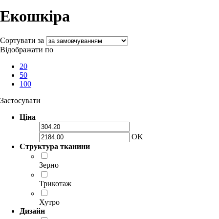
Екошкіра
Сортувати за
Відображати по
20
50
100
Застосувати
Ціна
OK
Структура тканини
Зерно
Трикотаж
Хутро
Дизайн