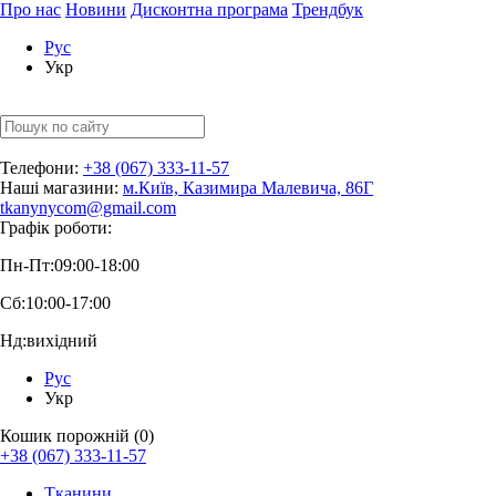
Про нас
Новини
Дисконтна програма
Трендбук
Рус
Укр
Телефони:
+38 (067) 333-11-57
Наші магазини:
м.Київ, Казимира Малевича, 86Г
tkanynycom@gmail.com
Графік роботи:
Пн-Пт:
09:00-18:00
Сб:
10:00-17:00
Нд:
вихідний
Рус
Укр
Кошик порожній (0)
+38 (067) 333-11-57
Тканини