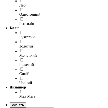
Лео
Однотонний
Рептилія
Колір
Бузковий
Золотий
Молочний
Рожевий
Синій
Чорний
Дизайнер
Max Mara
Фильтры