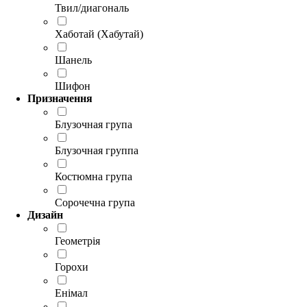
Твил/диагональ
Хаботай (Хабутай)
Шанель
Шифон
Призначення
Блузочная група
Блузочная группа
Костюмна група
Сорочечна група
Дизайн
Геометрія
Горохи
Енімал