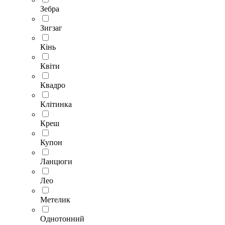
Зебра
Зигзаг
Кінь
Квіти
Квадро
Клітинка
Креш
Купон
Ланцюги
Лео
Метелик
Однотонний