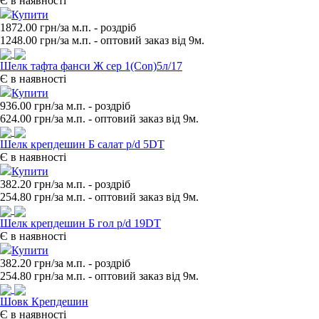
Є в наявності
Купити
1872.00 грн/за м.п.
- роздрiб
1248.00
грн/за м.п. - оптовий заказ вiд 9м.
Шелк тафта фанси Ж сер 1(Con)5л/17
Є в наявності
Купити
936.00 грн/за м.п.
- роздрiб
624.00
грн/за м.п. - оптовий заказ вiд 9м.
Шелк крепдешин Б салат p/d 5DT
Є в наявності
Купити
382.20 грн/за м.п.
- роздрiб
254.80
грн/за м.п. - оптовий заказ вiд 9м.
Шелк крепдешин Б гол p/d 19DT
Є в наявності
Купити
382.20 грн/за м.п.
- роздрiб
254.80
грн/за м.п. - оптовий заказ вiд 9м.
Шовк Крепдешин
Є в наявності