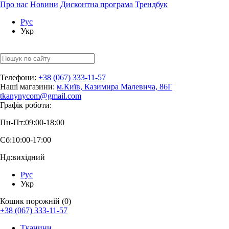
Про нас
Новини
Дисконтна програма
Трендбук
Рус
Укр
Телефони:
+38 (067) 333-11-57
Наші магазини:
м.Київ, Казимира Малевича, 86Г
tkanynycom@gmail.com
Графік роботи:
Пн-Пт:
09:00-18:00
Сб:
10:00-17:00
Нд:
вихідний
Рус
Укр
Кошик порожній (0)
+38 (067) 333-11-57
Тканини