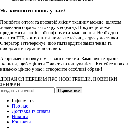
Як замовити шовк у нас?
Придбати оптом та вроздріб якісну тканину можна, шляхом
додавання обраного товару в корзину. Покупець може
продовжити шопінг або оформити замовлення. Необхідно
вказати ПІБ, контактний номер телефону, адресу доставки.
Оператор зателефонує, щоб підтвердити замовлення та
повідомити терміни доставки.
Асортимент шовку в магазині великий. Замовляйте зразок
тканини, щоб оцінити її якість та вишуканість. Купуйте шовк за
низькою ціною у нас і створюйте особливі образи!
ДІЗНАЙСЯ ПЕРШИМ ПРО НОВІ ТРЕНДИ, НОВИНКИ,
ЗНИЖКИ
Iнформація
Про нас
Доставка та оплата
Новини
Контакти