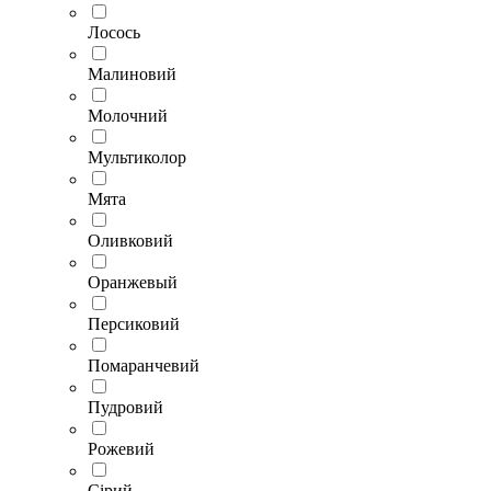
Лосось
Малиновий
Молочний
Мультиколор
Мята
Оливковий
Оранжевый
Персиковий
Помаранчевий
Пудровий
Рожевий
Сірий