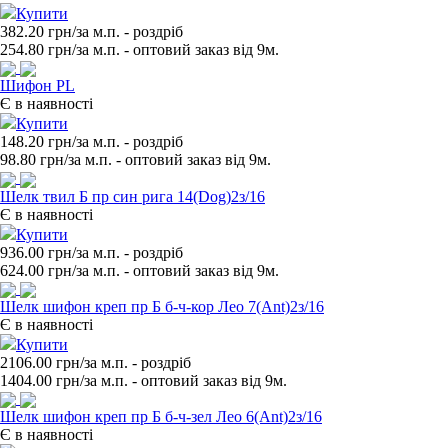
Купити
382.20 грн/за м.п.
- роздрiб
254.80
грн/за м.п. - оптовий заказ вiд 9м.
Шифон PL
Є в наявності
Купити
148.20 грн/за м.п.
- роздрiб
98.80
грн/за м.п. - оптовий заказ вiд 9м.
Шелк твил Б пр син рига 14(Dog)2з/16
Є в наявності
Купити
936.00 грн/за м.п.
- роздрiб
624.00
грн/за м.п. - оптовий заказ вiд 9м.
Шелк шифон креп пр Б б-ч-кор Лео 7(Ant)2з/16
Є в наявності
Купити
2106.00 грн/за м.п.
- роздрiб
1404.00
грн/за м.п. - оптовий заказ вiд 9м.
Шелк шифон креп пр Б б-ч-зел Лео 6(Ant)2з/16
Є в наявності