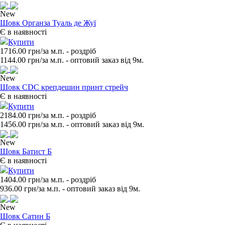
New
Шовк Органза Туаль де Жуї
Є в наявності
Купити
1716.00 грн/за м.п.
- роздрiб
1144.00
грн/за м.п. - оптовий заказ вiд 9м.
New
Шовк CDC крепдешин принт стрейч
Є в наявності
Купити
2184.00 грн/за м.п.
- роздрiб
1456.00
грн/за м.п. - оптовий заказ вiд 9м.
New
Шовк Батист Б
Є в наявності
Купити
1404.00 грн/за м.п.
- роздрiб
936.00
грн/за м.п. - оптовий заказ вiд 9м.
New
Шовк Сатин Б