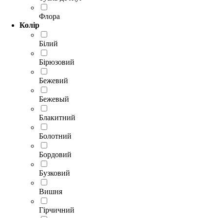
Флора
Колір
Білий
Бірюзовий
Бежевий
Бежевый
Блакитний
Болотний
Бордовий
Бузковий
Вишня
Гірчичний