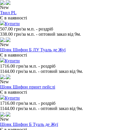
New
Твил PL
Є в наявності
Купити
507.00 грн/за м.п.
- роздрiб
338.00
грн/за м.п. - оптовий заказ вiд 9м.
New
Шовк Шифон Б ЛУ Туаль де Жуї
Є в наявності
Купити
1716.00 грн/за м.п.
- роздрiб
1144.00
грн/за м.п. - оптовий заказ вiд 9м.
New
Шовк Шифон принт пейслі
Є в наявності
Купити
1716.00 грн/за м.п.
- роздрiб
1144.00
грн/за м.п. - оптовий заказ вiд 9м.
New
Шовк Шифон Б Туаль де Жуї
Є в наявності