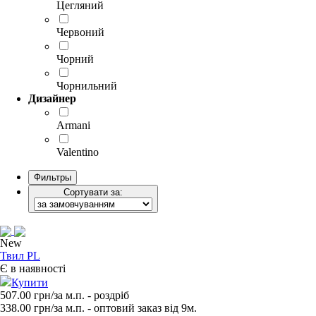
Цегляний
Червоний
Чорний
Чорнильний
Дизайнер
Armani
Valentino
Фильтры
Сортувати за:
New
Твил PL
Є в наявності
Купити
507.00 грн/за м.п.
- роздрiб
338.00
грн/за м.п. - оптовий заказ вiд 9м.