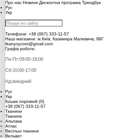
Про нас
Новини
Дисконтна програма
Трендбук
Рус
Укр
Телефони:
+38 (067) 333-11-57
Наші магазини:
м.Київ, Казимира Малевича, 86Г
tkanynycom@gmail.com
Графік роботи:
Пн-Пт:
09:00-18:00
Сб:
10:00-17:00
Нд:
вихідний
Рус
Укр
Кошик порожній (0)
+38 (067) 333-11-57
Тканини
Тканини
Альпака
Атлас
Весільні тканини
Вельвет